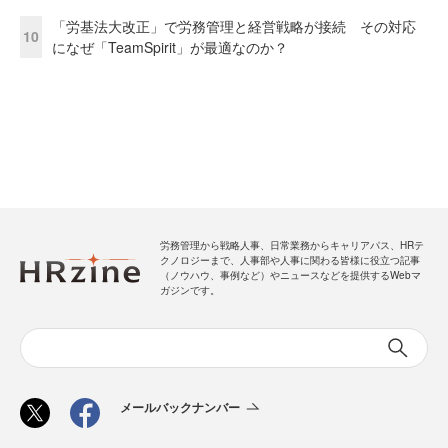
「労基法大改正」で労務管理と経営戦略が接続 その対応
10
になぜ「TeamSpirit」が最適なのか？
労務管理から戦略人事、日常業務からキャリアパス、HRテ
クノロジーまで、人事部や人事に関わる皆様に役立つ記事
（ノウハウ、事例など）やニュースなどを提供するWebマ
ガジンです。
メールバックナンバー