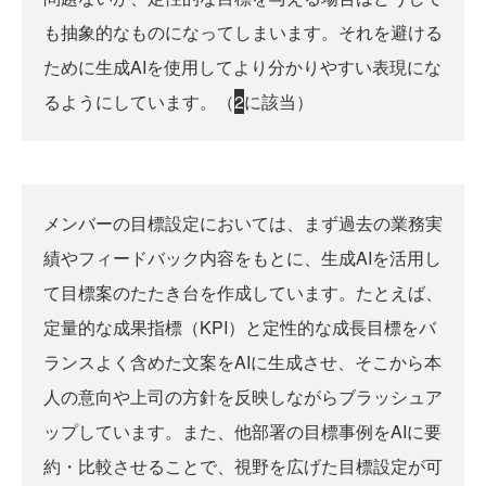
も抽象的なものになってしまいます。それを避ける
ために生成AIを使用してより分かりやすい表現にな
るようにしています。（
2
に該当）
メンバーの目標設定においては、まず過去の業務実
績やフィードバック内容をもとに、生成AIを活用し
て目標案のたたき台を作成しています。たとえば、
定量的な成果指標（KPI）と定性的な成長目標をバ
ランスよく含めた文案をAIに生成させ、そこから本
人の意向や上司の方針を反映しながらブラッシュア
ップしています。また、他部署の目標事例をAIに要
約・比較させることで、視野を広げた目標設定が可