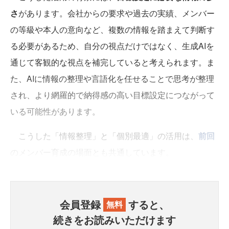
さ
があります。会社からの要求や過去の実績、メンバー
の等級や本人の意向など、複数の情報を踏まえて判断す
る必要があるため、自分の視点だけではなく、生成AIを
通じて客観的な視点を補完していると考えられます。ま
た、AIに情報の整理や言語化を任せることで思考が整理
され、より網羅的で納得感の高い目標設定につながって
いる可能性があります。
こうした「情報整理」と「個別最適」の活用は、
前回
のメンバー育成の場面とも共通しています。
会員登録
すると、
無料
続きをお読みいただけます