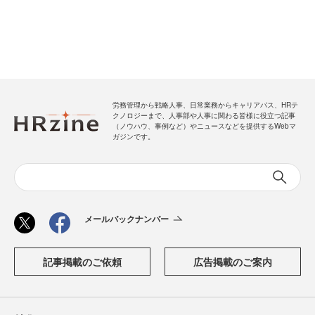
労務管理から戦略人事、日常業務からキャリアパス、HRテ
クノロジーまで、人事部や人事に関わる皆様に役立つ記事
（ノウハウ、事例など）やニュースなどを提供するWebマ
ガジンです。
メールバックナンバー
記事掲載のご依頼
広告掲載のご案内