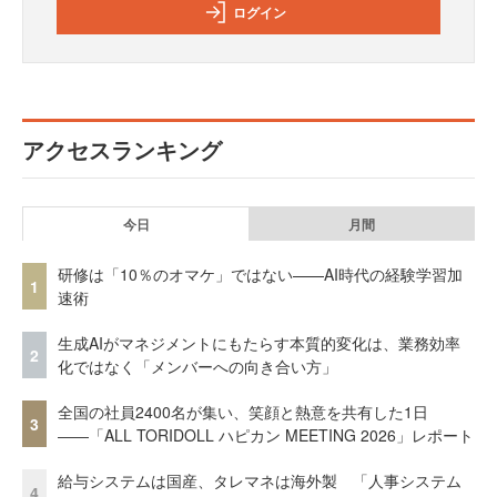
ログイン
アクセスランキング
今日
月間
研修は「10％のオマケ」ではない——AI時代の経験学習加
1
速術
生成AIがマネジメントにもたらす本質的変化は、業務効率
2
化ではなく「メンバーへの向き合い方」
全国の社員2400名が集い、笑顔と熱意を共有した1日
3
――「ALL TORIDOLL ハピカン MEETING 2026」レポート
給与システムは国産、タレマネは海外製 「人事システム
4