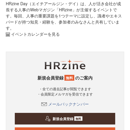
HRzine Day（エイチアールジン・デイ）は、人が活き会社が成
長する人事のWebマガジン「HRzine」が主催するイベントで
す。毎回、人事の重要課題を1つテーマに設定し、識者やエキス
パードが持つ知見・経験を、参加者のみなさんと共有していま
す。
イベントカレンダーを見る
新規会員登録
のご案内
無料
・全ての過去記事が閲覧できます
・会員限定メルマガを受信できます
メールバックナンバー
新規会員登録
無料