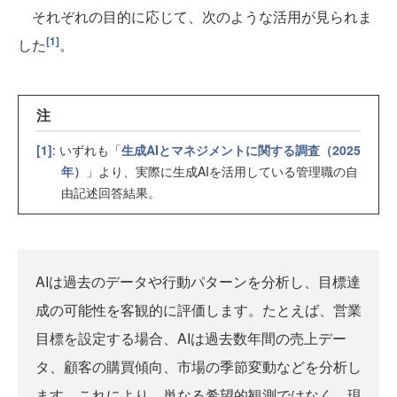
それぞれの目的に応じて、次のような活用が見られま
[1]
した
。
注
[1]
: いずれも「
生成AIとマネジメントに関する調査（2025
年）
」より、実際に生成AIを活用している管理職の自
由記述回答結果。
AIは過去のデータや行動パターンを分析し、目標達
成の可能性を客観的に評価します。たとえば、営業
目標を設定する場合、AIは過去数年間の売上デー
タ、顧客の購買傾向、市場の季節変動などを分析し
ます。これにより、単なる希望的観測ではなく、現