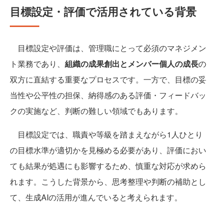
目標設定・評価で活用されている背景
目標設定や評価は、管理職にとって必須のマネジメン
ト業務であり、
組織の成果創出とメンバー個人の成長
の
双方に直結する重要なプロセスです。一方で、目標の妥
当性や公平性の担保、納得感のある評価・フィードバッ
クの実施など、判断の難しい領域でもあります。
目標設定では、職責や等級を踏まえながら1人ひとり
の目標水準が適切かを見極める必要があり、評価におい
ても結果が処遇にも影響するため、慎重な対応が求めら
れます。こうした背景から、思考整理や判断の補助とし
て、生成AIの活用が進んでいると考えられます。