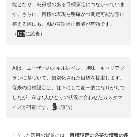
能となり、納得感のある目標策定につながっていま
す。さらに、目標の表現を明確かつ測定可能な形に
整える際にも、AIの言語補正機能が有効です。
（
1
2
3
に該当）
AIは、ユーザーのスキルレベル、興味、キャリアプ
ランに基づいて、個別化された目標を提案します。
従来の目標設定は、往々にして画一的になりがちで
したが、AIは1人ひとりの状況に合わせたカスタマ
イズが可能です。(
3
に該当）
こうした活用の背景には、
目標設定に必要な情報の多