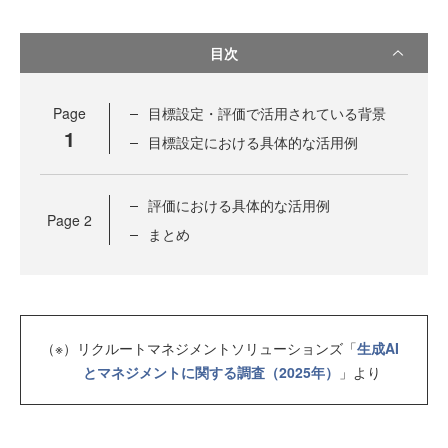
目次
Page
目標設定・評価で活用されている背景
1
目標設定における具体的な活用例
評価における具体的な活用例
Page
2
まとめ
（※）リクルートマネジメントソリューションズ「
生成AI
とマネジメントに関する調査（2025年）
」より