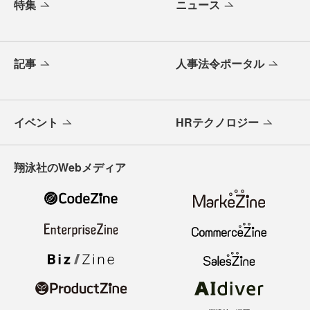
特集
ニュース
記事
人事法令ポータル
イベント
HRテクノロジー
翔泳社のWebメディア