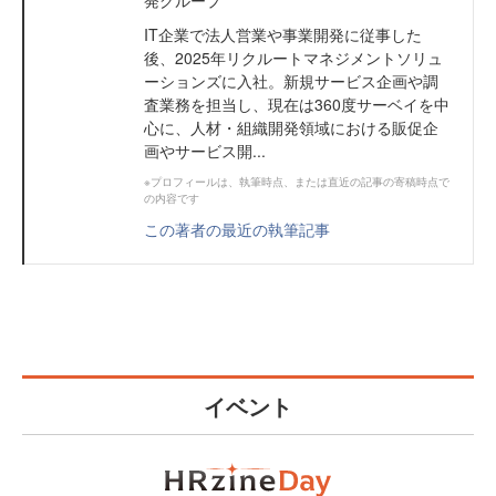
発グループ
IT企業で法人営業や事業開発に従事した
後、2025年リクルートマネジメントソリュ
ーションズに入社。新規サービス企画や調
査業務を担当し、現在は360度サーベイを中
心に、人材・組織開発領域における販促企
画やサービス開...
※プロフィールは、執筆時点、または直近の記事の寄稿時点で
の内容です
この著者の最近の執筆記事
イベント