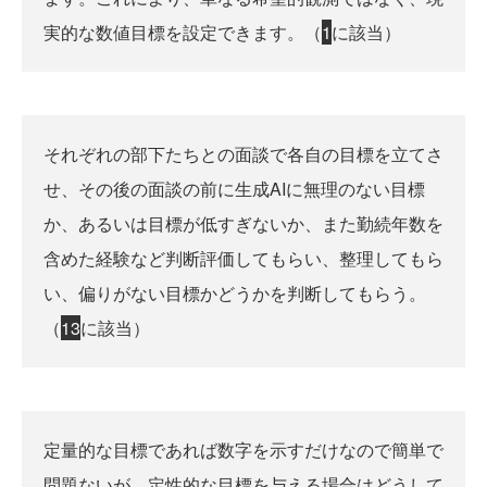
実的な数値目標を設定できます。（
1
に該当）
それぞれの部下たちとの面談で各自の目標を立てさ
せ、その後の面談の前に生成AIに無理のない目標
か、あるいは目標が低すぎないか、また勤続年数を
含めた経験など判断評価してもらい、整理してもら
い、偏りがない目標かどうかを判断してもらう。
（
1
3
に該当）
定量的な目標であれば数字を示すだけなので簡単で
問題ないが、定性的な目標を与える場合はどうして