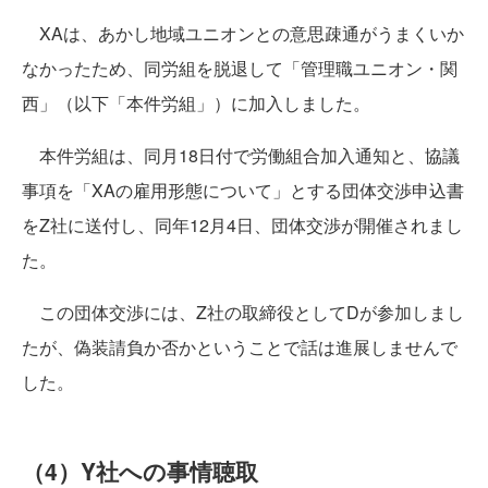
XAは、あかし地域ユニオンとの意思疎通がうまくいか
なかったため、同労組を脱退して「管理職ユニオン・関
西」（以下「本件労組」）に加入しました。
本件労組は、同月18日付で労働組合加入通知と、協議
事項を「XAの雇用形態について」とする団体交渉申込書
をZ社に送付し、同年12月4日、団体交渉が開催されまし
た。
この団体交渉には、Z社の取締役としてDが参加しまし
たが、偽装請負か否かということで話は進展しませんで
した。
（4）Y社への事情聴取