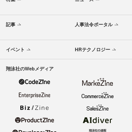
記事
人事法令ポータル
イベント
HRテクノロジー
翔泳社のWebメディア