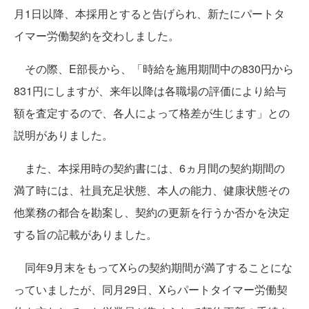
月1日以降、本採用とすると告げられ、新たにパートタ
イマー労働契約を交わしました。
その際、E部長から、「時給を施用期間中の830円から
831円にしますが、来年以降は各職場の評価により給与
額を査定するので、各人によって格差が生じます」との
説明がありました。
また、本採用時の契約書には、6ヵ月間の契約期間の
満了時には、社員充足状態、本人の能力、健康状態その
他業務の都合を勘案し、契約の更新を行うか否かを決定
する旨の記載がありました。
同年9月末をもってXらの契約期間が満了することにな
っていましたが、同月29日、Xらパートタイマー労働契