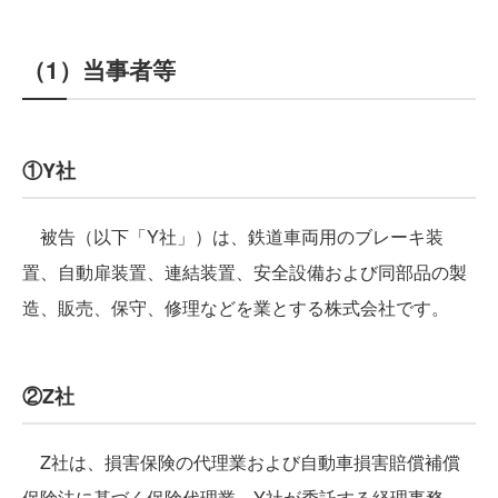
（1）当事者等
①Y社
被告（以下「Y社」）は、鉄道車両用のブレーキ装
置、自動扉装置、連結装置、安全設備および同部品の製
造、販売、保守、修理などを業とする株式会社です。
②Z社
Z社は、損害保険の代理業および自動車損害賠償補償
保険法に基づく保険代理業、Y社が委託する経理事務、