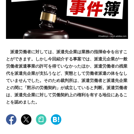
派遣労働者に対しては、派遣先企業は業務の指揮命令を出すこ
とができます。しかし今回紹介する事案では、派遣元企業が一般
労働者派遣事業の許可を得ていなかったほか、派遣労働者の残業
代を派遣先企業が支払うなど、実態として労働者派遣の体をなし
ていませんでした。そのため裁判所は、派遣労働者と派遣先企業
との間に「黙示の労働契約」が成立していると判断。派遣労働者
は、派遣先企業に対して労働契約上の権利を有する地位にあるこ
とを認めました。