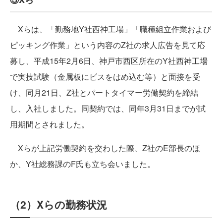
Xらは、「勤務地Y社西神工場」「職種組立作業および
ピッキング作業」という内容のZ社の求人広告を見て応
募し、平成15年2月6日、神戸市西区所在のY社西神工場
で実技試験（金属板にビスをはめ込む等）と面接を受
け、同月21日、Z社とパートタイマー労働契約を締結
し、入社しました。同契約では、同年3月31日までが試
用期間とされました。
Xらが上記労働契約を交わした際、Z社のE部長のほ
か、Y社総務課のF氏も立ち会いました。
（2）Xらの勤務状況