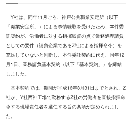
Y社は、同年11月ごろ、神戸公共職業安定所（以下
「職業安定所」）による事情聴取を受けたため、本件委
託契約が、労働者に対する指揮監督の点で業務処理請負
としての要件（請負企業であるZ社による指揮命令）を
充足していないと判断し、本件委託契約に代え、同年12
月1日、業務請負基本契約（以下「基本契約」）を締結
しました。
基本契約では、期間が平成16年3月31日までとされ、Z
社が、Y社西神工場で勤務するZ社の労働者を直接指揮命
令する現場責任者を選任する旨の条項が定められまし
た。