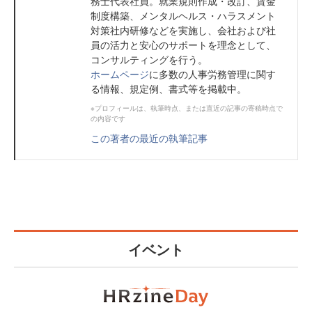
務士代表社員。就業規則作成・改訂、賃金
制度構築、メンタルヘルス・ハラスメント
対策社内研修などを実施し、会社および社
員の活力と安心のサポートを理念として、
コンサルティングを行う。
ホームページ
に多数の人事労務管理に関す
る情報、規定例、書式等を掲載中。
※プロフィールは、執筆時点、または直近の記事の寄稿時点で
の内容です
この著者の最近の執筆記事
イベント