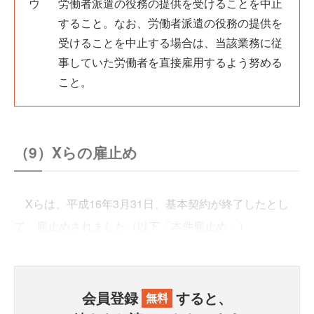
労働者派遣の役務の提供を受けることを中止
すること。なお、労働者派遣の役務の提供を
受けることを中止する場合は、当該業務に従
事していた労働者を直接雇用するよう努める
こと。
（9）Xらの雇止め
Xらは、平成16年3月31日、基本契約が終了したとし
て、雇止めされました（以下「本件雇止め」）。
会員登録
すると、
無料