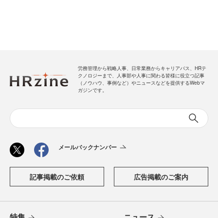
労務管理から戦略人事、日常業務からキャリアパス、HRテ
クノロジーまで、人事部や人事に関わる皆様に役立つ記事
（ノウハウ、事例など）やニュースなどを提供するWebマ
ガジンです。
メールバックナンバー
記事掲載のご依頼
広告掲載のご案内
特集
ニュース