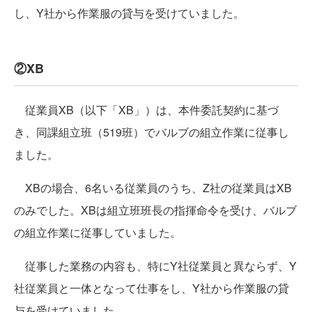
し、Y社から作業服の貸与を受けていました。
②XB
従業員XB（以下「XB」）は、本件委託契約に基づ
き、同課組立班（519班）でバルブの組立作業に従事し
ました。
XBの場合、6名いる従業員のうち、Z社の従業員はXB
のみでした。XBは組立班班長の指揮命令を受け、バルブ
の組立作業に従事していました。
従事した業務の内容も、特にY社従業員と異ならず、Y
社従業員と一体となって仕事をし、Y社から作業服の貸
与を受けていました。