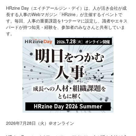
HRzine Day（エイチアールジン・デイ）は、人が活き会社が成
長する人事のWebマガジン「HRzine」が主催するイベントで
す。毎回、人事の重要課題を1つテーマに設定し、識者やエキス
パードが持つ知見・経験を、参加者のみなさんと共有していま
す。
2026年7月28日（火）＠オンライン