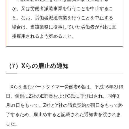
か、又は労働者派遣事業を行うことを中止するこ
と。なお、労働者派遣事業を行うことを中止する
場合は、当該業務に従事していた労働者がY社に直
接雇用されるよう努めること。
（7）Xらの雇止め通知
Xらを含むパートタイマー労働者6名は、平成16年2月6
日、個別にZ社のE部長およびG氏に呼び出され、同年3
月31日をもって、Z社とY社の請負契約が同日をもって終
了するため、雇止めすると記載された通知書を渡されま
した。