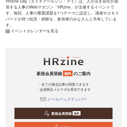
HRzine Day（エイチアールジン・デイ）は、人が活き会社が成
長する人事のWebマガジン「HRzine」が主催するイベントで
す。毎回、人事の重要課題を1つテーマに設定し、識者やエキス
パードが持つ知見・経験を、参加者のみなさんと共有していま
す。
イベントカレンダーを見る
新規会員登録
のご案内
無料
・全ての過去記事が閲覧できます
・会員限定メルマガを受信できます
メールバックナンバー
新規会員登録
無料