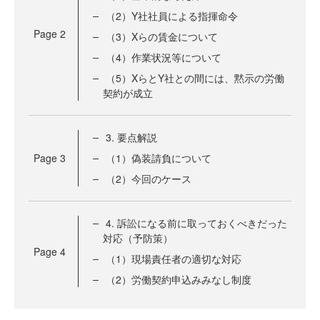
（2）Y社社員による指揮命令
Page
2
（3）Xらの賃金について
（4）作業状況等について
（5）XらとY社との間には、黙示の労働
契約が成立
3. 要点解説
Page
3
（1）偽装請負について
（2）今回のケース
4. 訴訟になる前に取っておくべきだった
対応（予防策）
Page
4
（1）現場責任者の適切な対応
（2）労働契約申込みみなし制度