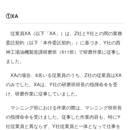
①XA
従業員XA（以下「XA」）は、Z社とY社との間の業務
委託契約（以下「本件委託契約」）に基づき、Y社の西
神工場油機製造課研磨班（511班）で研磨作業に従事し
ました。
XAの場合、6名いる従業員のうち、Z社の従業員はXA
のみでした。XAは、Y社の研磨班班長の指揮命令を受
け、研磨作業に従事していました。
マシニング班における作業の際は、マシニング班班長
の指揮命令を受けました。従事した作業内容も、特にY
社従業員と異ならず、Y社従業員と一体となって仕事を