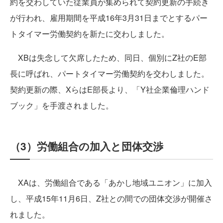
約を交わしていた従業員が集められて契約更新の手続き
が行われ、雇用期間を平成16年3月31日までとするパー
トタイマー労働契約を新たに交わしました。
XBは失念して欠席したため、同日、個別にZ社のE部
長に呼ばれ、パートタイマー労働契約を交わしました。
契約更新の際、XらはE部長より、「Y社企業倫理ハンド
ブック」を手渡されました。
（3）労働組合の加入と団体交渉
XAは、労働組合である「あかし地域ユニオン」に加入
し、平成15年11月6日、Z社との間での団体交渉が開催さ
れました。