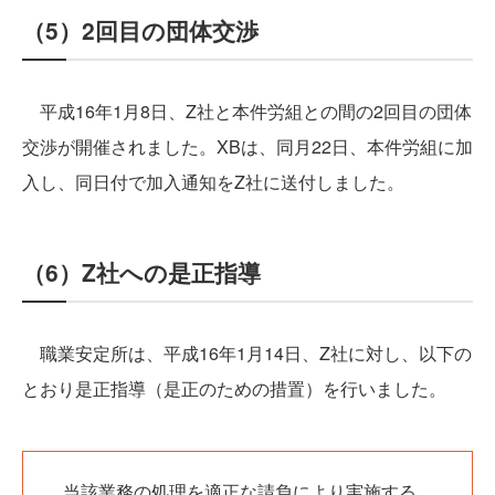
（5）2回目の団体交渉
平成16年1月8日、Z社と本件労組との間の2回目の団体
交渉が開催されました。XBは、同月22日、本件労組に加
入し、同日付で加入通知をZ社に送付しました。
（6）Z社への是正指導
職業安定所は、平成16年1月14日、Z社に対し、以下の
とおり是正指導（是正のための措置）を行いました。
当該業務の処理を適正な請負により実施する