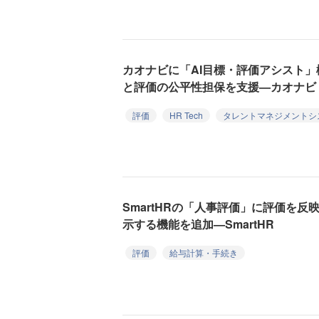
カオナビに「AI目標・評価アシスト
と評価の公平性担保を支援—カオナビ
評価
HR Tech
タレントマネジメントシ
SmartHRの「人事評価」に評価を
示する機能を追加—SmartHR
評価
給与計算・手続き