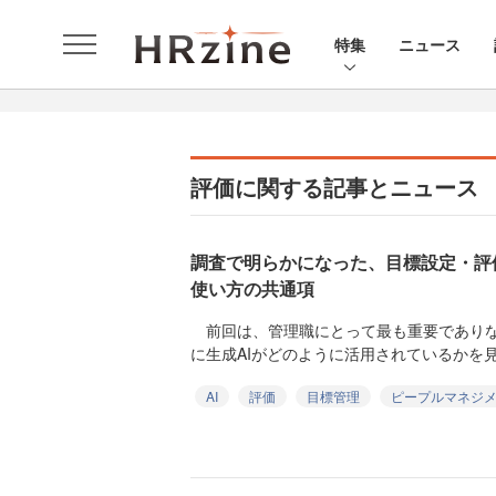
特集
ニュース
評価に関する記事とニュース
調査で明らかになった、目標設定・評
使い方の共通項
前回は、管理職にとって最も重要でありな
に生成AIがどのように活用されているかを見て
AI
評価
目標管理
ピープルマネジ