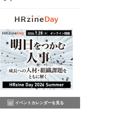
イベントカレンダーを見る