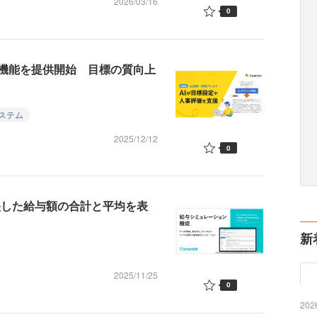
2026/03/16
0
」機能を提供開始 目標の質向上
ステム
2025/12/12
0
反映した給与額の合計と平均を表
新
2025/11/25
0
2026