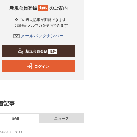
新規会員登録
のご案内
無料
・全ての過去記事が閲覧できます
・会員限定メルマガを受信できます
メールバックナンバー
新規会員登録
無料
ログイン
着記事
記事
ニュース
/08/07 08:00