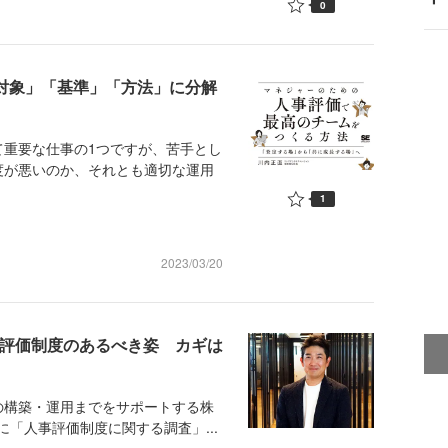
0
「対象」「基準」「方法」に分解
重要な仕事の1つですが、苦手とし
度が悪いのか、それとも適切な運用
1
2023/03/20
事評価制度のあるべき姿 カギは
構築・運用までをサポートする株
に「人事評価制度に関する調査」...