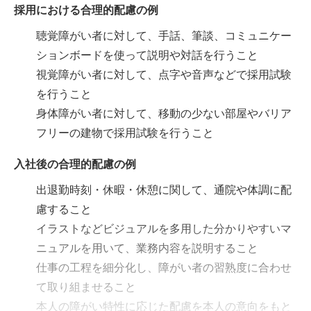
採用における合理的配慮の例
聴覚障がい者に対して、手話、筆談、コミュニケー
ションボードを使って説明や対話を行うこと
視覚障がい者に対して、点字や音声などで採用試験
を行うこと
身体障がい者に対して、移動の少ない部屋やバリア
フリーの建物で採用試験を行うこと
入社後の合理的配慮の例
出退勤時刻・休暇・休憩に関して、通院や体調に配
慮すること
イラストなどビジュアルを多用した分かりやすいマ
ニュアルを用いて、業務内容を説明すること
仕事の工程を細分化し、障がい者の習熟度に合わせ
て取り組ませること
本人の障がい特性に応じた配慮を本人の意向をもと