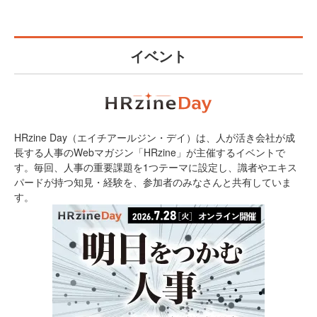
イベント
HRzine Day（エイチアールジン・デイ）は、人が活き会社が成
長する人事のWebマガジン「HRzine」が主催するイベントで
す。毎回、人事の重要課題を1つテーマに設定し、識者やエキス
パードが持つ知見・経験を、参加者のみなさんと共有していま
す。