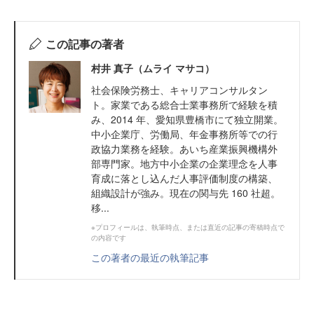
この記事の著者
村井 真子（ムライ マサコ）
社会保険労務士、キャリアコンサルタン
ト。家業である総合士業事務所で経験を積
み、2014 年、愛知県豊橋市にて独立開業。
中小企業庁、労働局、年金事務所等での行
政協力業務を経験。あいち産業振興機構外
部専門家。地方中小企業の企業理念を人事
育成に落とし込んだ人事評価制度の構築、
組織設計が強み。現在の関与先 160 社超。
移...
※プロフィールは、執筆時点、または直近の記事の寄稿時点で
の内容です
この著者の最近の執筆記事