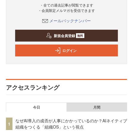
・全ての過去記事が閲覧できます
・会員限定メルマガを受信できます
メールバックナンバー
新規会員登録
無料
ログイン
アクセスランキング
今日
月間
なぜAI導入の成否が人事にかかっているのか？AIネイティブ
1
組織をつくる「組織OS」という視点