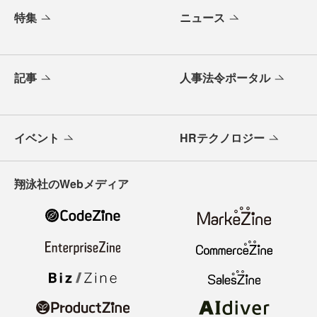
特集
ニュース
記事
人事法令ポータル
イベント
HRテクノロジー
翔泳社のWebメディア