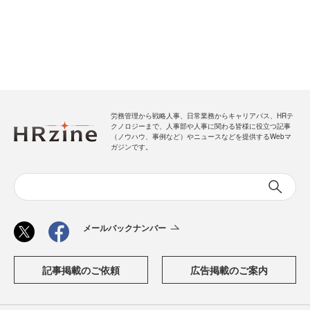
労務管理から戦略人事、日常業務からキャリアパス、HRテ
クノロジーまで、人事部や人事に関わる皆様に役立つ記事
（ノウハウ、事例など）やニュースなどを提供するWebマ
ガジンです。
メールバックナンバー
記事掲載のご依頼
広告掲載のご案内