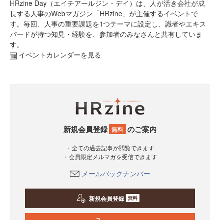
HRzine Day（エイチアールジン・デイ）は、人が活き会社が成
長する人事のWebマガジン「HRzine」が主催するイベントで
す。毎回、人事の重要課題を1つテーマに設定し、識者やエキス
パードが持つ知見・経験を、参加者のみなさんと共有していま
す。
イベントカレンダーを見る
新規会員登録
のご案内
無料
・全ての過去記事が閲覧できます
・会員限定メルマガを受信できます
メールバックナンバー
新規会員登録
無料