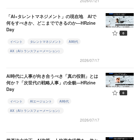
2026/07/21
「AI×タレントマネジメント」の現在地 AIで
何をすべきか、どこまでできるのか—HRzine
Day
0
イベント
タレントマネジメント
AI時代
AX（AIトランスフォーメーション）
2026/07/17
AI時代に人事が向き合うべき「真の役割」とは
何か？「次世代の戦略人事」の全貌—HRzine
Day
0
イベント
AIエージェント
AI時代
AX（AIトランスフォーメーション）
2026/07/17