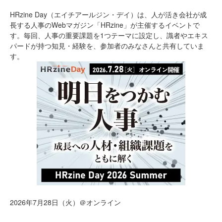
HRzine Day（エイチアールジン・デイ）は、人が活き会社が成
長する人事のWebマガジン「HRzine」が主催するイベントで
す。毎回、人事の重要課題を1つテーマに設定し、識者やエキス
パードが持つ知見・経験を、参加者のみなさんと共有していま
す。
2026年7月28日（火）＠オンライン