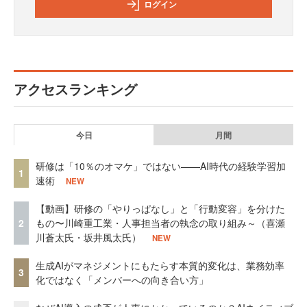
ログイン
アクセスランキング
今日
月間
研修は「10％のオマケ」ではない——AI時代の経験学習加
1
速術
NEW
【動画】研修の「やりっぱなし」と「行動変容」を分けた
2
もの〜川崎重工業・人事担当者の執念の取り組み～（喜瀬
川蒼太氏・坂井風太氏）
NEW
生成AIがマネジメントにもたらす本質的変化は、業務効率
3
化ではなく「メンバーへの向き合い方」