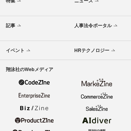
特集
ニュース
記事
人事法令ポータル
イベント
HRテクノロジー
翔泳社のWebメディア