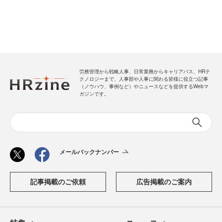
労務管理から戦略人事、日常業務からキャリアパス、HRテ
クノロジーまで、人事部や人事に関わる皆様に役立つ記事
（ノウハウ、事例など）やニュースなどを提供するWebマ
ガジンです。
メールバックナンバー
記事掲載のご依頼
広告掲載のご案内