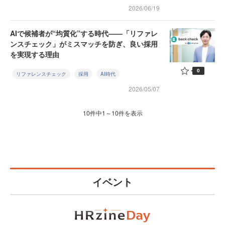
2026/06/19
AIで候補者が“均質化”する時代——「リファレ
ンスチェック」がミスマッチを防ぎ、良い採用
を実現する理由
0
リファレンスチェック
採用
AI時代
2026/05/07
10件中1～10件を表示
イベント