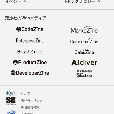
イベント
HRテクノロジー
翔泳社のWebメディア
ヘルプ
著作権・リンク
会員情報管理