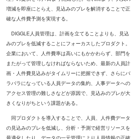
増減を即座にとらえ、見込みのブレを解消することで正
確な人件費予測を実現する。
DIGGLE人員管理は、計画を立てることよりも、見込
みのブレを低減することにフォーカスしたプロダクト。
企業において、人件費率は高いにもかかわらず、部門を
またがって管理しなければならないため、最新の人員計
画・人件費見込みがタイムリーに把握できず、さらにバ
ラバラになっている人員データの集約、人事データへの
アクセス管理の難しさなどが原因で、見込みのブレが大
きくなりがちという課題がある。
同プロダクトを導入することで、人員、人件費データ
の見込みのブレを低減し、分析・予測で経営リソースを
最適化したり、データの一元管理により人員情報の正確