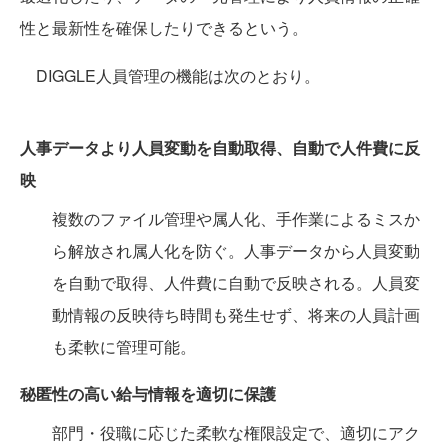
性と最新性を確保したりできるという。
DIGGLE人員管理の機能は次のとおり。
人事データより人員変動を自動取得、自動で人件費に反
映
複数のファイル管理や属人化、手作業によるミスか
ら解放され属人化を防ぐ。人事データから人員変動
を自動で取得、人件費に自動で反映される。人員変
動情報の反映待ち時間も発生せず、将来の人員計画
も柔軟に管理可能。
秘匿性の高い給与情報を適切に保護
部門・役職に応じた柔軟な権限設定で、適切にアク