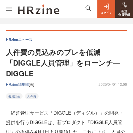
新規
ログイン
会員登録
HRzineニュース
人件費の見込みのブレを低減
「DIGGLE人員管理」をローンチ—
DIGGLE
HRzine編集部
[著]
2025/04/01 13:00
要員計画
人件費
経営管理サービス「DIGGLE（ディグル）」の開発・
提供を行うDIGGLEは、新プロダクト「DIGGLE人員管
理」の提供を4月1日より開始した。これにより、人員の