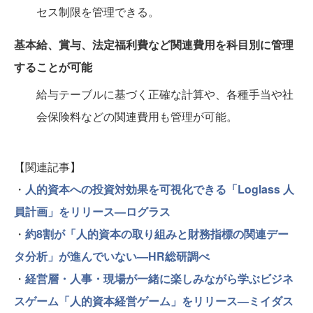
セス制限を管理できる。
基本給、賞与、法定福利費など関連費用を科目別に管理
することが可能
給与テーブルに基づく正確な計算や、各種手当や社
会保険料などの関連費用も管理が可能。
【関連記事】
・
人的資本への投資対効果を可視化できる「Loglass 人
員計画」をリリース—ログラス
・
約8割が「人的資本の取り組みと財務指標の関連デー
タ分析」が進んでいない—HR総研調べ
・
経営層・人事・現場が一緒に楽しみながら学ぶビジネ
スゲーム「人的資本経営ゲーム」をリリース—ミイダス