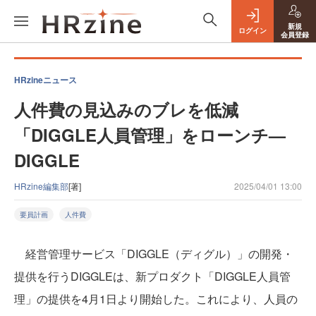
新規
ログイン
会員登録
HRzineニュース
人件費の見込みのブレを低減
「DIGGLE人員管理」をローンチ—
DIGGLE
HRzine編集部
[著]
2025/04/01 13:00
要員計画
人件費
経営管理サービス「DIGGLE（ディグル）」の開発・
提供を行うDIGGLEは、新プロダクト「DIGGLE人員管
理」の提供を4月1日より開始した。これにより、人員の