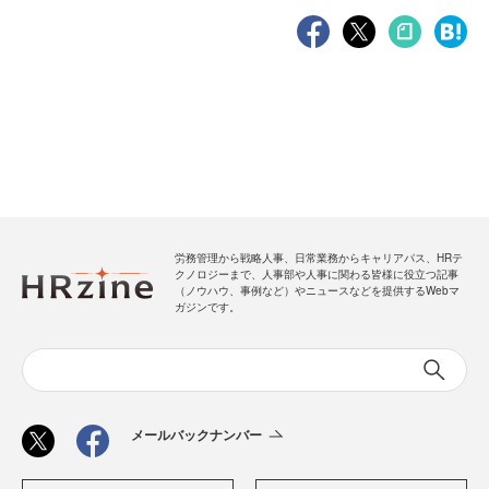
労務管理から戦略人事、日常業務からキャリアパス、HRテ
クノロジーまで、人事部や人事に関わる皆様に役立つ記事
（ノウハウ、事例など）やニュースなどを提供するWebマ
ガジンです。
メールバックナンバー