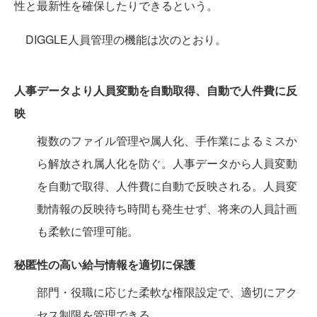
性と最新性を確保したりできるという。
DIGGLE人員管理の機能は次のとおり。
人事データより人員変動を自動取得、自動で人件費に反
映
複数のファイル管理や属人化、手作業によるミスか
ら解放され属人化を防ぐ。人事データから人員変動
を自動で取得、人件費に自動で反映される。人員変
動情報の反映待ち時間も発生せず、将来の人員計画
も柔軟に管理可能。
秘匿性の高い給与情報を適切に保護
部門・役職に応じた柔軟な権限設定で、適切にアク
セス制限を管理できる。