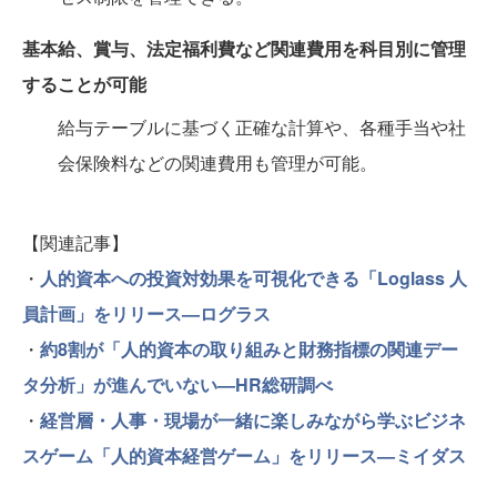
基本給、賞与、法定福利費など関連費用を科目別に管理
することが可能
給与テーブルに基づく正確な計算や、各種手当や社
会保険料などの関連費用も管理が可能。
【関連記事】
・
人的資本への投資対効果を可視化できる「Loglass 人
員計画」をリリース—ログラス
・
約8割が「人的資本の取り組みと財務指標の関連デー
タ分析」が進んでいない—HR総研調べ
・
経営層・人事・現場が一緒に楽しみながら学ぶビジネ
スゲーム「人的資本経営ゲーム」をリリース—ミイダス