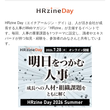
HRzine Day（エイチアールジン・デイ）は、人が活き会社が成
長する人事のWebマガジン「HRzine」が主催するイベントで
す。毎回、人事の重要課題を1つテーマに設定し、識者やエキス
パードが持つ知見・経験を、参加者のみなさんと共有していま
す。