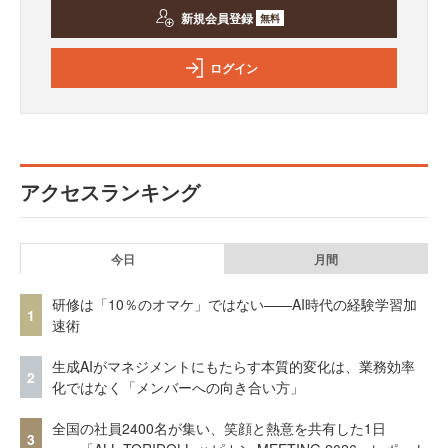
新規会員登録
無料
ログイン
アクセスランキング
今日
月間
研修は「10％のオマケ」ではない——AI時代の経験学習加
1
速術
生成AIがマネジメントにもたらす本質的変化は、業務効率
2
化ではなく「メンバーへの向き合い方」
全国の社員2400名が集い、笑顔と熱意を共有した1日
3