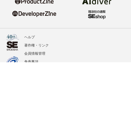
ヘルプ
著作権・リンク
会員情報管理
免責事項
会社概要
サービス利用規約
プライバシーポリシー
外部送信
掲載記事、写真、イラストの無断転載を禁じます。
記載されているロゴ、システム名、製品名は各社及び商標権者の登録商標あるいは商標で
す。
All contents copyright © 2020-2026 Shoeisha Co., Ltd. All rights reserved. ver.1.5