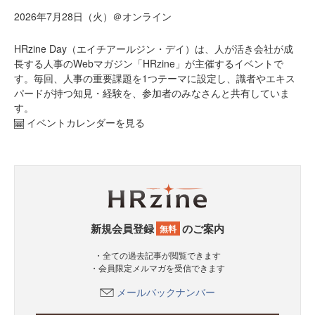
2026年7月28日（火）＠オンライン
HRzine Day（エイチアールジン・デイ）は、人が活き会社が成
長する人事のWebマガジン「HRzine」が主催するイベントで
す。毎回、人事の重要課題を1つテーマに設定し、識者やエキス
パードが持つ知見・経験を、参加者のみなさんと共有していま
す。
イベントカレンダーを見る
新規会員登録
のご案内
無料
・全ての過去記事が閲覧できます
・会員限定メルマガを受信できます
メールバックナンバー