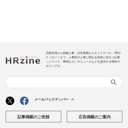
労務管理から戦略人事、日常業務からキャリアパス、HRテ
クノロジーまで、人事部や人事に関わる皆様に役立つ記事
（ノウハウ、事例など）やニュースなどを提供するWebマ
ガジンです。
メールバックナンバー
記事掲載のご依頼
広告掲載のご案内