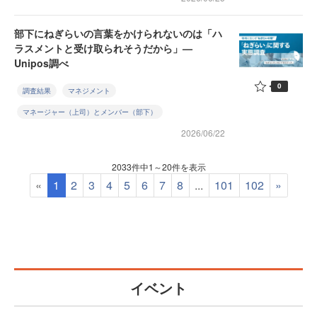
部下にねぎらいの言葉をかけられないのは「ハ
ラスメントと受け取られそうだから」—
Unipos調べ
0
調査結果
マネジメント
マネージャー（上司）とメンバー（部下）
2026/06/22
2033件中1～20件を表示
«
1
2
3
4
5
6
7
8
...
101
102
»
イベント