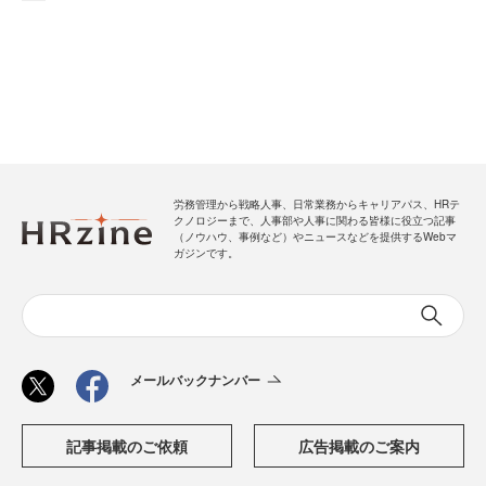
労務管理から戦略人事、日常業務からキャリアパス、HRテ
クノロジーまで、人事部や人事に関わる皆様に役立つ記事
（ノウハウ、事例など）やニュースなどを提供するWebマ
ガジンです。
メールバックナンバー
記事掲載のご依頼
広告掲載のご案内