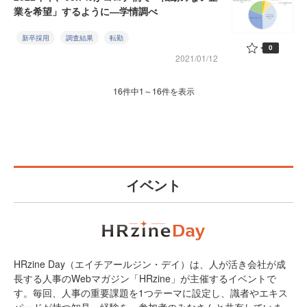
業を希望」するように―学情調べ
新卒採用
調査結果
転勤
0
2021/01/12
16件中1～16件を表示
イベント
HRzine Day（エイチアールジン・デイ）は、人が活き会社が成
長する人事のWebマガジン「HRzine」が主催するイベントで
す。毎回、人事の重要課題を1つテーマに設定し、識者やエキス