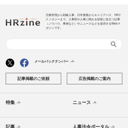
労務管理から戦略人事、日常業務からキャリアパス、HRテ
クノロジーまで、人事部や人事に関わる皆様に役立つ記事
（ノウハウ、事例など）やニュースなどを提供するWebマ
ガジンです。
メールバックナンバー
記事掲載のご依頼
広告掲載のご案内
特集
ニュース
記事
人事法令ポータル