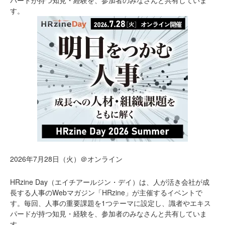
パードが持つ知見・経験を、参加者のみなさんと共有していま
す。
2026年7月28日（火）＠オンライン
HRzine Day（エイチアールジン・デイ）は、人が活き会社が成
長する人事のWebマガジン「HRzine」が主催するイベントで
す。毎回、人事の重要課題を1つテーマに設定し、識者やエキス
パードが持つ知見・経験を、参加者のみなさんと共有していま
す。