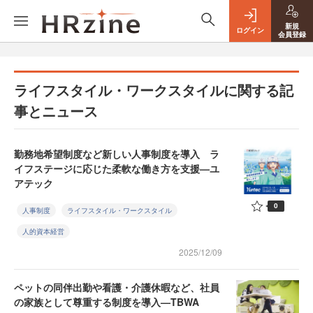
新規
ログイン
会員登録
ライフスタイル・ワークスタイルに関する記
事とニュース
勤務地希望制度など新しい人事制度を導入 ラ
イフステージに応じた柔軟な働き方を支援—ユ
アテック
0
人事制度
ライフスタイル・ワークスタイル
人的資本経営
2025/12/09
ペットの同伴出勤や看護・介護休暇など、社員
の家族として尊重する制度を導入—TBWA