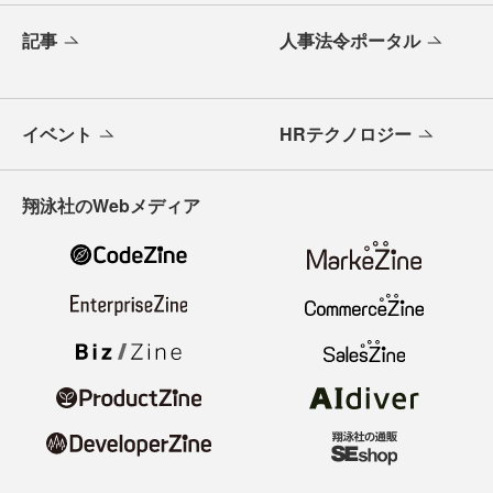
記事
人事法令ポータル
イベント
HRテクノロジー
翔泳社のWebメディア