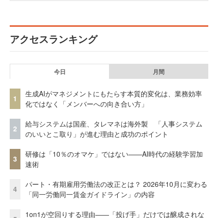
アクセスランキング
今日
月間
生成AIがマネジメントにもたらす本質的変化は、業務効率
1
化ではなく「メンバーへの向き合い方」
給与システムは国産、タレマネは海外製 「人事システム
2
のいいとこ取り」が進む理由と成功のポイント
研修は「10％のオマケ」ではない——AI時代の経験学習加
3
速術
パート・有期雇用労働法の改正とは？ 2026年10月に変わる
4
「同一労働同一賃金ガイドライン」の内容
1on1が空回りする理由——「投げ手」だけでは醸成されな