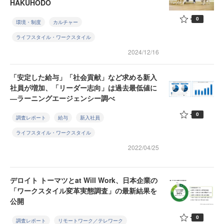
HAKUHODO
0
環境・制度
カルチャー
ライフスタイル・ワークスタイル
2024/12/16
「安定した給与」「社会貢献」など求める新入
社員が増加、「リーダー志向」は過去最低値に
―ラーニングエージェンシー調べ
0
調査レポート
給与
新入社員
ライフスタイル・ワークスタイル
2022/04/25
デロイト トーマツとat Will Work、日本企業の
「ワークスタイル変革実態調査」の最新結果を
公開
0
調査レポート
リモートワーク／テレワーク