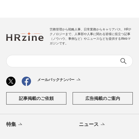
労務管理から戦略人事、日常業務からキャリアパス、HRテ
クノロジーまで、人事部や人事に関わる皆様に役立つ記事
（ノウハウ、事例など）やニュースなどを提供するWebマ
ガジンです。
メールバックナンバー
記事掲載のご依頼
広告掲載のご案内
特集
ニュース