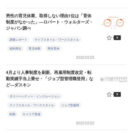
男性の育児休業、取得しない理由1位は「育休
制度がなかった」―ロバート・ウォルターズ・
ジャパン調べ
0
調査レポート
ライフスタイル・ワークスタイル
福利厚生
育児休暇
男性育休
2022/02/25
4月より人事制度を刷新、再雇用制度改定・転
勤実績手当上乗せ・「ジョブ型管理職登用」な
ど―ダスキン
0
ダイバーシティー・インクルージョン
ライフスタイル・ワークスタイル
ジョブ型雇用
転勤
キャリア形成
2022/02/22