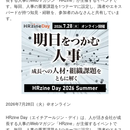
長する人事のWebマガジン「HRzine」が主催するイベントで
す。毎回、人事の重要課題を1つテーマに設定し、識者やエキス
パードが持つ知見・経験を、参加者のみなさんと共有していま
す。
2026年7月28日（火）＠オンライン
HRzine Day（エイチアールジン・デイ）は、人が活き会社が成
長する人事のWebマガジン「HRzine」が主催するイベントで
す。毎回、人事の重要課題を1つテーマに設定し、識者やエキス