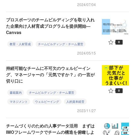
2024/07/04
プロスポーツのチームビルディングを取り入れ
た企業向け人材育成プログラムを提供開始—
Canvas
0
教育・人材育成
チームビルディング・チーム運営
2024/05/15
持続可能なチームに不可欠のウェルビーイン
グ、マネージャーの「元気ですか？」の一言が
切り口に
0
書籍案内
チームビルディング・チーム運営
マネジメント
ウェルビーイング
人的資本経営
2023/11/27
チームづくりのための人事データ活用 まずは
IMOフレームワークでチームの構造を俯瞰しよ