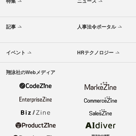
特集
ニュース
記事
人事法令ポータル
イベント
HRテクノロジー
翔泳社のWebメディア