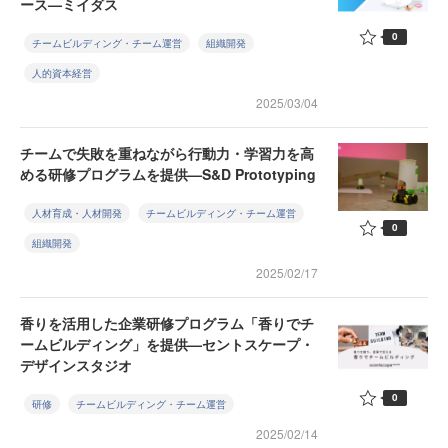
ース—ミイダス
0
チームビルディング・チーム運営
組織開発
人的資本経営
2025/03/04
チームで失敗を重ねながら行動力・学習力を高
める研修プログラムを提供—S&D Prototyping
人材育成・人材開発
チームビルディング・チーム運営
0
組織開発
2025/02/17
香りを活用した企業研修プログラム「香りでチ
ームビルディング」を提供—セントスケープ・
デザインスタジオ
0
研修
チームビルディング・チーム運営
2025/02/14