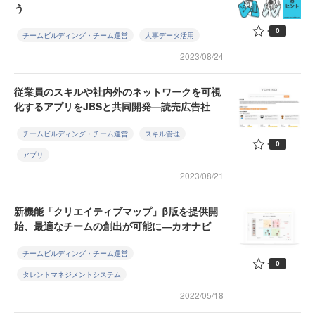
う
0
チームビルディング・チーム運営
人事データ活用
2023/08/24
従業員のスキルや社内外のネットワークを可視
化するアプリをJBSと共同開発—読売広告社
チームビルディング・チーム運営
スキル管理
0
アプリ
2023/08/21
新機能「クリエイティブマップ」β版を提供開
始、最適なチームの創出が可能に―カオナビ
チームビルディング・チーム運営
0
タレントマネジメントシステム
2022/05/18