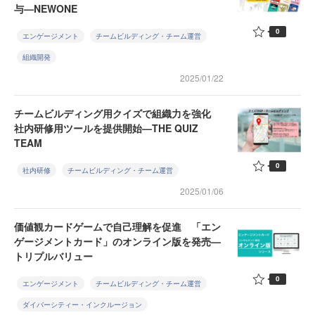
与—NEWONE
0
エンゲージメント
チームビルディング・チーム運営
組織開発
2025/01/22
チームビルディング用クイズで組織力を強化
社内研修用ツールを提供開始—THE QUIZ
TEAM
0
社内研修
チームビルディング・チーム運営
2025/01/06
価値観カードゲームで自己理解を促進 「エン
ゲージメントカード」のオンライン版を発売—
トリプルバリュー
0
エンゲージメント
チームビルディング・チーム運営
ダイバーシティー・インクルージョン