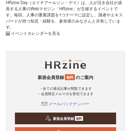
HRzine Day（エイチアールジン・デイ）は、人が活き会社が成
長する人事のWebマガジン「HRzine」が主催するイベントで
す。毎回、人事の重要課題を1つテーマに設定し、識者やエキス
パードが持つ知見・経験を、参加者のみなさんと共有していま
す。
イベントカレンダーを見る
新規会員登録
のご案内
無料
・全ての過去記事が閲覧できます
・会員限定メルマガを受信できます
メールバックナンバー
新規会員登録
無料