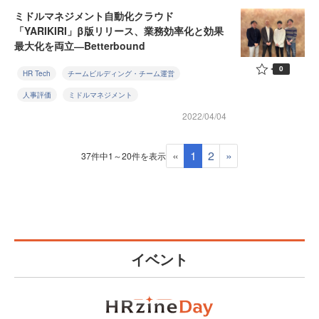
ミドルマネジメント自動化クラウド
「YARIKIRI」β版リリース、業務効率化と効果
最大化を両立―Betterbound
0
HR Tech
チームビルディング・チーム運営
人事評価
ミドルマネジメント
2022/04/04
«
1
2
»
37件中1～20件を表示
イベント