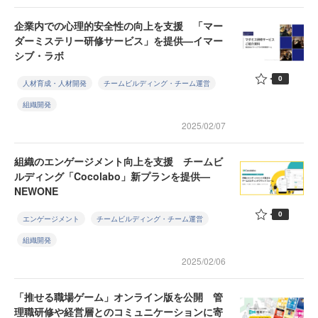
企業内での心理的安全性の向上を支援 「マー
ダーミステリー研修サービス」を提供—イマー
シブ・ラボ
0
人材育成・人材開発
チームビルディング・チーム運営
組織開発
2025/02/07
組織のエンゲージメント向上を支援 チームビ
ルディング「Cocolabo」新プランを提供—
NEWONE
0
エンゲージメント
チームビルディング・チーム運営
組織開発
2025/02/06
「推せる職場ゲーム」オンライン版を公開 管
理職研修や経営層とのコミュニケーションに寄