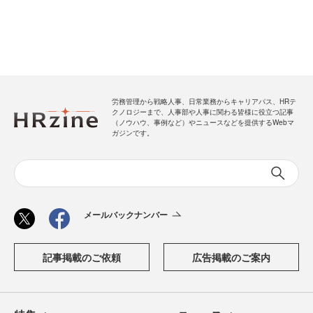
労務管理から戦略人事、日常業務からキャリアパス、HRテ
クノロジーまで、人事部や人事に関わる皆様に役立つ記事
（ノウハウ、事例など）やニュースなどを提供するWebマ
ガジンです。
メールバックナンバー
記事掲載のご依頼
広告掲載のご案内