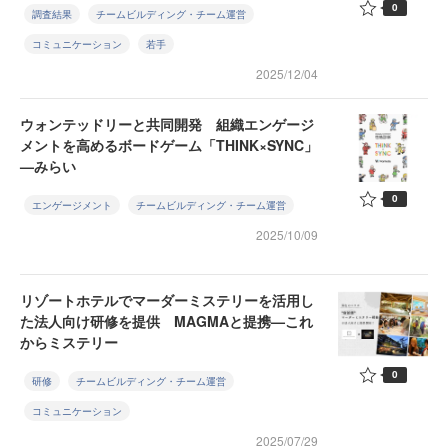
0
調査結果
チームビルディング・チーム運営
コミュニケーション
若手
2025/12/04
ウォンテッドリーと共同開発 組織エンゲージ
メントを高めるボードゲーム「THINK×SYNC」
—みらい
0
エンゲージメント
チームビルディング・チーム運営
2025/10/09
リゾートホテルでマーダーミステリーを活用し
た法人向け研修を提供 MAGMAと提携—これ
からミステリー
0
研修
チームビルディング・チーム運営
コミュニケーション
2025/07/29