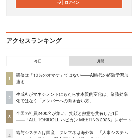
ログイン
アクセスランキング
今日
月間
研修は「10％のオマケ」ではない——AI時代の経験学習加
1
速術
生成AIがマネジメントにもたらす本質的変化は、業務効率
2
化ではなく「メンバーへの向き合い方」
全国の社員2400名が集い、笑顔と熱意を共有した1日
3
――「ALL TORIDOLL ハピカン MEETING 2026」レポート
給与システムは国産、タレマネは海外製 「人事システム
4