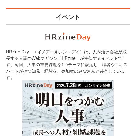
イベント
HRzine Day（エイチアールジン・デイ）は、人が活き会社が成
長する人事のWebマガジン「HRzine」が主催するイベントで
す。毎回、人事の重要課題を1つテーマに設定し、識者やエキス
パードが持つ知見・経験を、参加者のみなさんと共有していま
す。