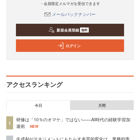
・会員限定メルマガを受信できます
メールバックナンバー
新規会員登録
無料
ログイン
アクセスランキング
今日
月間
研修は「10％のオマケ」ではない——AI時代の経験学習加
1
速術
NEW
生成AIがマネジメントにもたらす本質的変化は、業務効率