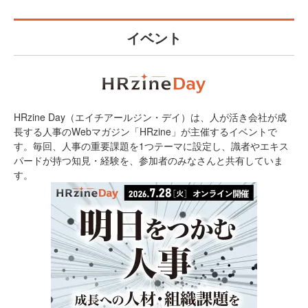
イベント
HRzine Day（エイチアールジン・デイ）は、人が活き会社が成
長する人事のWebマガジン「HRzine」が主催するイベントで
す。毎回、人事の重要課題を1つテーマに設定し、識者やエキス
パードが持つ知見・経験を、参加者のみなさんと共有していま
す。