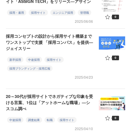
イト「ASSIGN TECH」をリリース—アサイン
採用・雇用
採用サイト
エンジニア採用
管理職
0
2025/06/06
採用コンセプトの設計から採用サイト構築まで
ワンストップで支援 「採用コンパス」を提供—
ジェイスリー
0
新卒採用
中途採用
採用サイト
採用ブランディング・採用広報
2025/04/23
20～30代が採用サイトでネガティブな印象を受
ける言葉、1位は「アットホームな職場」—シ
スコム調べ
0
中途採用
調査結果
転職
採用サイト
2025/04/10