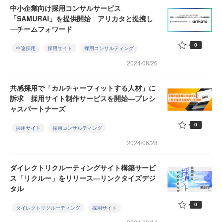
中小企業向け採用コンサルサービス
「SAMURAI」を提供開始 アリカタと提携し
—チームフォワード
0
中途採用
採用サイト
採用コンサルティング
2024/08/26
共感採用で「カルチャーフィットする人材」に
訴求 採用サイト制作サービスを開始—プレシ
ャスパートナーズ
0
採用サイト
採用コンサルティング
2024/06/28
ダイレクトリクルーティングサイト構築サービ
ス「リクルー」をリリース—リンクタイズデジ
タル
0
ダイレクトリクルーティング
採用サイト