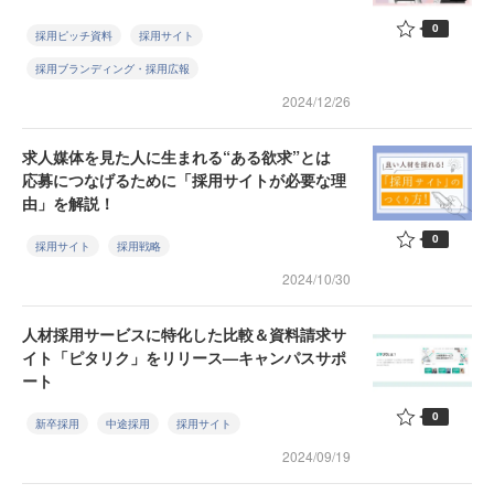
0
採用ピッチ資料
採用サイト
採用ブランディング・採用広報
2024/12/26
求人媒体を見た人に生まれる“ある欲求”とは
応募につなげるために「採用サイトが必要な理
由」を解説！
0
採用サイト
採用戦略
2024/10/30
人材採用サービスに特化した比較＆資料請求サ
イト「ピタリク」をリリース—キャンパスサポ
ート
0
新卒採用
中途採用
採用サイト
2024/09/19