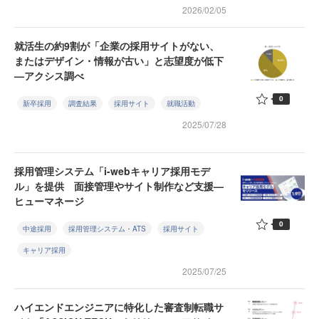
2026/02/05
就活生の約9割が「企業の採用サイトがない、
またはデザイン・情報が古い」と志望度が低下
—アクシス調べ
0
新卒採用
調査結果
採用サイト
就職活動
2025/07/28
採用管理システム「i-webキャリア採用モデ
ル」を提供 面接管理やサイト制作など支援—
ヒューマネージ
0
中途採用
採用管理システム・ATS
採用サイト
キャリア採用
2025/07/25
ハイエンドエンジニアに特化した審査制転職サ