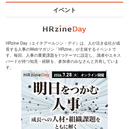
イベント
HRzine Day（エイチアールジン・デイ）は、人が活き会社が成
長する人事のWebマガジン「HRzine」が主催するイベントで
す。毎回、人事の重要課題を1つテーマに設定し、識者やエキス
パードが持つ知見・経験を、参加者のみなさんと共有していま
す。