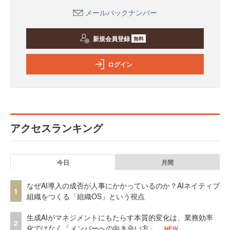
メールバックナンバー
新規会員登録
無料
ログイン
アクセスランキング
今日
月間
なぜAI導入の成否が人事にかかっているのか？AIネイティブ
1
組織をつくる「組織OS」という視点
生成AIがマネジメントにもたらす本質的変化は、業務効率
2
化ではなく「メンバーへの向き合い方」
NEW