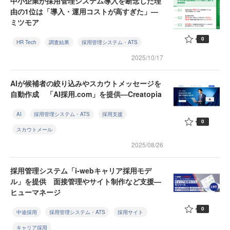
中小企業が採用管理システム導入を断念した理
由の1位は「導入・運用コストが高すぎた」—
ミツモア
0
HR Tech
調査結果
採用管理システム・ATS
2025/10/17
AIが候補者の絞り込みやスカウトメッセージを
自動作成 「AI採用.com」を提供—Creatopia
AI
採用管理システム・ATS
採用支援
0
スカウトメール
2025/08/26
採用管理システム「i-webキャリア採用モデ
ル」を提供 面接管理やサイト制作など支援—
ヒューマネージ
0
中途採用
採用管理システム・ATS
採用サイト
キャリア採用