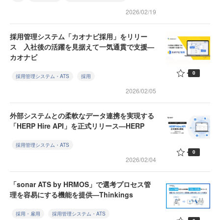
2026/02/19
採用管理システム「カオナビ採用」をリリー
ス 入社後の活躍を見据えて一気通貫で支援—
カオナビ
0
採用管理システム・ATS
採用
2026/02/05
外部システムとの柔軟なデータ連携を実現する
「HERP Hire API」を正式リリース—HERP
採用管理システム・ATS
0
2026/02/04
「sonar ATS by HRMOS」で選考プロセス管
理を容易にする機能を提供—Thinkings
採用・雇用
採用管理システム・ATS