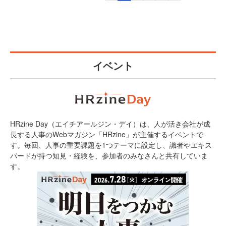
イベント
HRzine Day（エイチアールジン・デイ）は、人が活き会社が成
長する人事のWebマガジン「HRzine」が主催するイベントで
す。毎回、人事の重要課題を1つテーマに設定し、識者やエキス
パードが持つ知見・経験を、参加者のみなさんと共有していま
す。