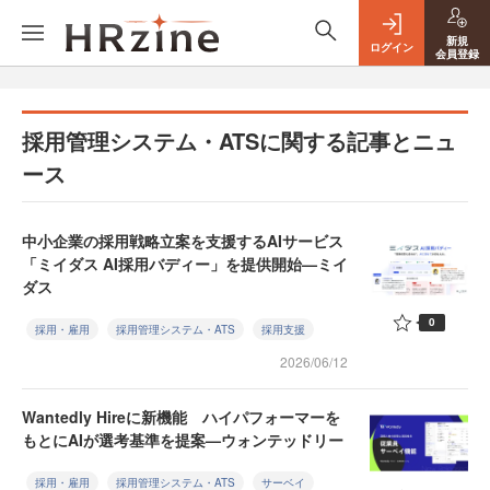
新規
ログイン
会員登録
採用管理システム・ATSに関する記事とニュ
ース
中小企業の採用戦略立案を支援するAIサービス
「ミイダス AI採用バディー」を提供開始—ミイ
ダス
0
採用・雇用
採用管理システム・ATS
採用支援
2026/06/12
Wantedly Hireに新機能 ハイパフォーマーを
もとにAIが選考基準を提案—ウォンテッドリー
採用・雇用
採用管理システム・ATS
サーベイ