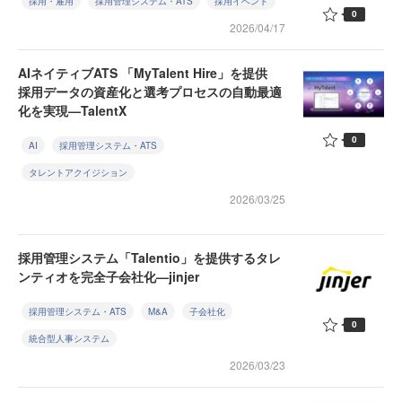
採用・雇用
採用管理システム・ATS
採用イベント
0
2026/04/17
AIネイティブATS 「MyTalent Hire」を提供
採用データの資産化と選考プロセスの自動最適
化を実現—TalentX
0
AI
採用管理システム・ATS
タレントアクイジション
2026/03/25
採用管理システム「Talentio」を提供するタレ
ンティオを完全子会社化—jinjer
採用管理システム・ATS
M&A
子会社化
0
統合型人事システム
2026/03/23