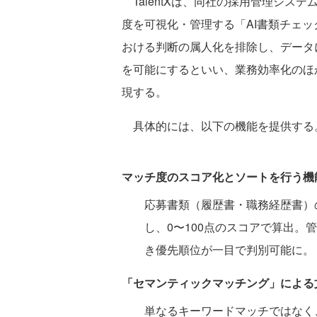
TalentXは、同社の採用管理システム「
度を可視化・管理する「AI書類チェ
おける判断の属人化を排除し、データ
を可能にするといい、業務効率化のほ
現する。
具体的には、以下の機能を提供する
マッチ度のスコア化とソートを行う機
応募書類（履歴書・職務経歴書）
し、0〜100点のスコアで算出
き優先順位が一目で判別可能に。
「セマンティックマッチング」による
単なるキーワードマッチではなく