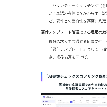
「セマンティックマッチング（意
いう単語の有無にかかわらず、記
ど、要件との整合性を高度に判定
要件テンプレート管理による運用の効
複数の求人で共通する応募要件（
「要件テンプレート」として一括
き、選考品質を底上げ。