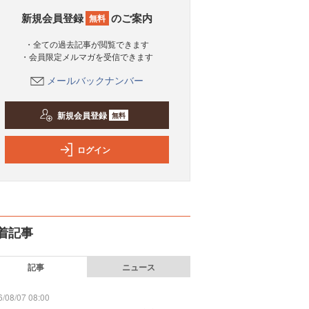
新規会員登録
のご案内
無料
・全ての過去記事が閲覧できます
・会員限定メルマガを受信できます
メールバックナンバー
新規会員登録
無料
ログイン
着記事
記事
ニュース
/08/07 08:00