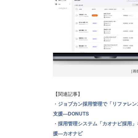
［画
【関連記事】
・
ジョブカン採用管理で「リファレン
支援—DONUTS
・
採用管理システム「カオナビ採用」
援—カオナビ