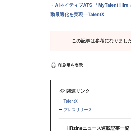
・
AIネイティブATS 「MyTalent
動最適化を実現—TalentX
この記事は参考になりまし
印刷用を表示
関連リンク
TalentX
プレスリリース
HRzineニュース連載記事一覧