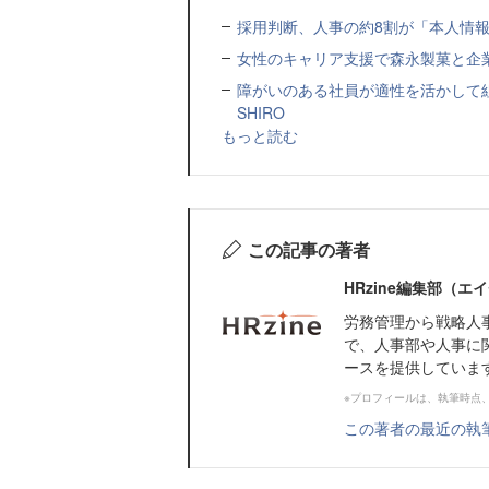
採用判断、人事の約8割が「本人情報だ
女性のキャリア支援で森永製菓と企
障がいのある社員が適性を活かして
SHIRO
もっと読む
この記事の著者
HRzine編集部（
労務管理から戦略人
で、人事部や人事に
ースを提供していま
※プロフィールは、執筆時点
この著者の最近の執