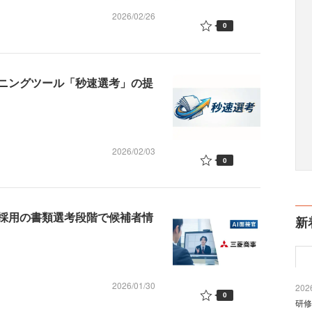
2026/02/26
0
ーニングツール「秒速選考」の提
2026/02/03
0
卒採用の書類選考段階で候補者情
新
2026/01/30
2026
0
研修