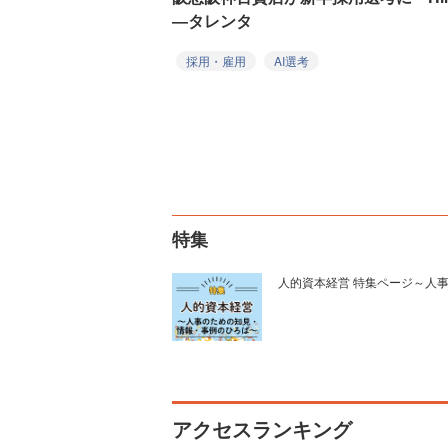
―タレンタ
採用・雇用
AI選考
特集
人的資本経営 特集ページ～人
アクセスランキング