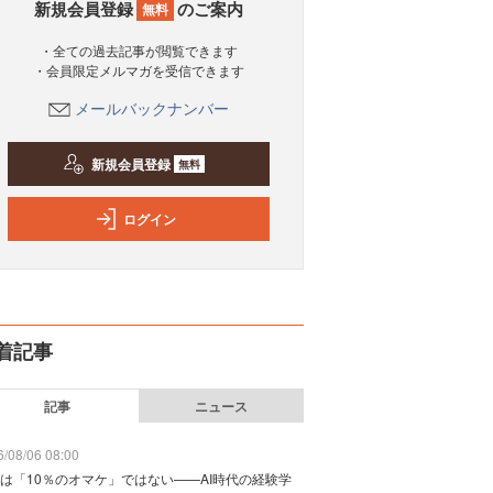
新規会員登録
のご案内
無料
・全ての過去記事が閲覧できます
・会員限定メルマガを受信できます
メールバックナンバー
新規会員登録
無料
ログイン
着記事
記事
ニュース
/08/06 08:00
は「10％のオマケ」ではない——AI時代の経験学