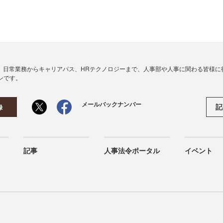
、日常業務からキャリアパス、HRテクノロジーまで、人事部や人事に関わる皆様に
ンです。
メールバックナンバー
記
録
記事
人事法令ポータル
イベント