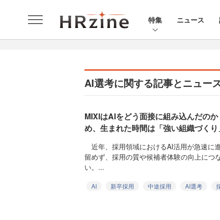
特集
ニュース
AI選考に関する記事とニュー
MIXIはAIをどう面接に組み込んだ
め、生まれた時間は「強い組織づくり
近年、採用領域におけるAI活用が急速に
留めず、採用の質や候補者体験の向上につ
い。...
AI
新卒採用
中途採用
AI選考