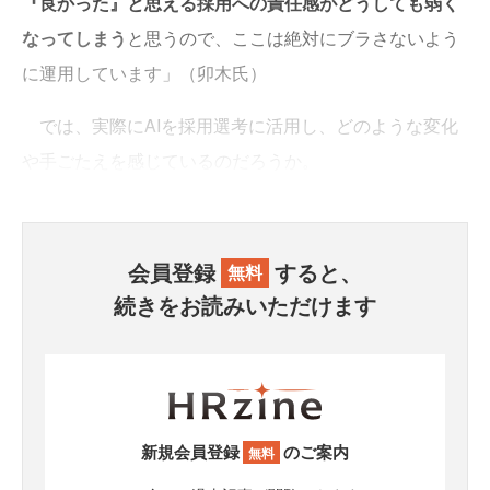
『良かった』と思える採用への責任感がどうしても弱く
なってしまう
と思うので、ここは絶対にブラさないよう
に運用しています」（卯木氏）
では、実際にAIを採用選考に活用し、どのような変化
や手ごたえを感じているのだろうか。
会員登録
すると、
無料
続きをお読みいただけます
新規会員登録
のご案内
無料