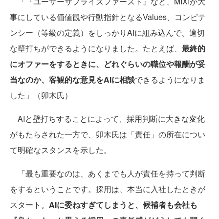
「『ユーザーサプライズファースト』など、MIXIが大
事にしている価値観や行動指針となるValues、コンピテ
ンシー（等級の定義）をしっかりAIに組み込んで、適切
な壁打ちができるようになりました。たとえば、
最終的
にオファーをするときに、どれぐらいの職位や報酬が妥
当なのか、客観的な意見をAIに相談
できるようになりま
した」（卯木氏）
AIと壁打ちすることによって、採用判断に大きな変化
がもたらされた一方で、卯木氏は「責任」の所在につい
て明確なスタンスを示した。
「最も重要なのは、あくまでも人が責任を持って判断
をするということです。採用は、本当に入社したときが
スタート。
AIに委ねすぎてしまうと、候補者も会社も