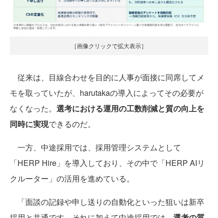
［画像クリックで拡大表示］
従来は、目線合わせを目的に人事が面接に同席してメ
モを取っていたが、harutakaの導入によってその必要が
なくなった。
選考における運用の工数削減と質の向上を
同時に実現
できるのだ。
一方、中途採用では、採用管理システムとして
「HERP Hire」を導入しており、その中で「HERP AIリ
クルーター」の活用を進めている。
「面談の記録や申し送りの自動化といった狙いは新卒
採用と共通です。それに加えて中途採用では、
選考の質