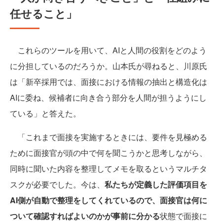
任せること」
これらのツールを用いて、AIと人間の役割をどのよう
に分担しているのだろうか。山本氏が尋ねると、川原氏
は「新卒採用では、面接における情報の抽出と構造化は
AIに委ね、候補者に向き合う部分を人間が担うようにし
ている」と答えた。
「これまで面接を実施するときには、要件を見極める
ために面接官が頭の中で何を聞こうかと思考しながら、
同時に聞いた内容を整理してメモを取るというマルチタ
スクが必要でした。今は、
私たちが定義した評価項目を
AI側が自動で整理をしてくれているので、面接官は何に
ついて確認すればよいのかが事前に分かる
状態で面接に