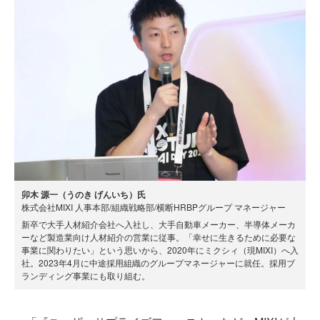
卯木 源一（うのき げんいち）氏
株式会社MIXI 人事本部/組織戦略部/横断HRBPグループ マネージャー
新卒で大手人材紹介会社へ入社し、大手自動車メーカー、半導体メーカ
ーなど製造業向け人材紹介の営業に従事。「幸せに生きるために必要な
事業に関わりたい」という思いから、2020年にミクシィ（現MIXI）へ入
社。2023年4月に中途採用組織のグループマネージャーに就任。採用ブ
ランディング事業にも取り組む。