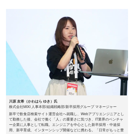
川原 友希（かわはら ゆき）氏
株式会社MIXI 人事本部/組織戦略部/新卒採用グループ マネージャー
新卒で飲食店検索サイト運営会社へ就職し、Webアプリエンジニアとし
て勤務した後、会社で働く「人」の重要さに気づき、IT業界のベンチャ
ー企業に人事として転職。エンジニアを中心とした新卒採用・中途採
用、新卒育成、インターンシップ開催などに携わる。「日常がもっと豊