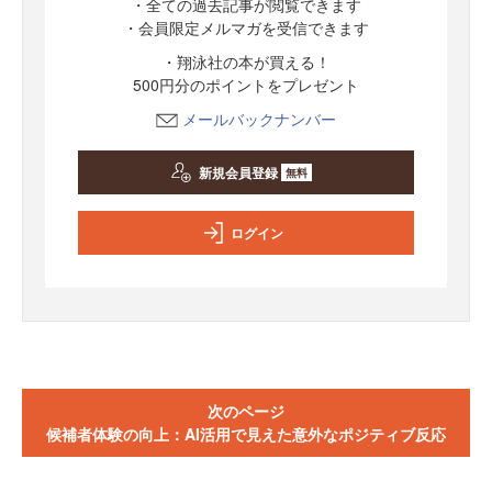
・全ての過去記事が閲覧できます
・会員限定メルマガを受信できます
・翔泳社の本が買える！
500円分のポイントをプレゼント
メールバックナンバー
新規会員登録
無料
ログイン
次のページ
候補者体験の向上：AI活用で見えた意外なポジティブ反応