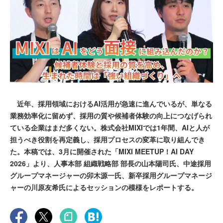
近年、採用領域におけるAI活用が急速に進んでいるが、単なる
業務効率化に留めず、採用の質や候補者体験の向上につなげられ
ている企業はまだ多くない。株式会社MIXIでは1年間、AIと人が
担うべき役割を再定義し、採用プロセスの変革に取り組んでき
た。本稿では、3月に開催された「MIXI MEETUP！AI DAY
2026」より、人事本部 組織戦略部 部長の山本陽司氏、中途採用
グループマネージャーの卯木源一氏、新卒採用グループマネージ
ャーの川原友希氏によるセッションの模様をレポートする。