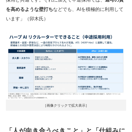
を高めるような壁打ち
などでも、AIを積極的に利用して
います」（卯木氏）
［画像クリックで拡大表示］
「人が向き合うべきこと」と「仕組みに