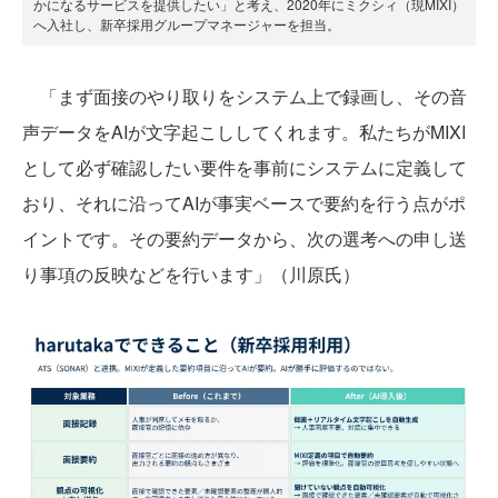
かになるサービスを提供したい」と考え、2020年にミクシィ（現MIXI）
へ入社し、新卒採用グループマネージャーを担当。
「まず面接のやり取りをシステム上で録画し、その音
声データをAIが文字起こししてくれます。私たちがMIXI
として必ず確認したい要件を事前にシステムに定義して
おり、それに沿ってAIが事実ベースで要約を行う点がポ
イントです。その要約データから、次の選考への申し送
り事項の反映などを行います」（川原氏）