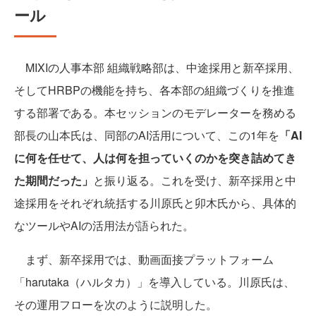
ール
MIXIの人事本部 組織戦略部は、中途採用と新卒採用、
そしてHRBPの機能を持ち、各本部の組織づくりを推進
する部署である。本セッションのモデレーターを務める
部長の山本氏は、同部のAI活用について、この1年を
「AI
に何を任せて、人は何を担っていくのかを突き詰めてき
た期間だった」
と振り返る。これを受け、新卒採用と中
途採用をそれぞれ統括する川原氏と卯木氏から、具体的
なツールやAIの活用法が語られた。
まず、新卒採用では、動画面接プラットフォーム
「harutaka（ハルタカ）」を導入している。川原氏は、
その運用フローを次のように説明した。