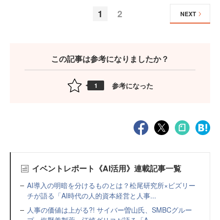
1
2
NEXT
この記事は参考になりましたか？
参考になった
1
イベントレポート《AI活用》連載記事一覧
AI導入の明暗を分けるものとは？松尾研究所×ビズリー
チが語る「AI時代の人的資本経営と人事...
人事の価値は上がる?! サイバー曽山氏、SMBCグルー