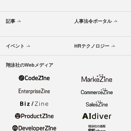
記事
人事法令ポータル
イベント
HRテクノロジー
翔泳社のWebメディア