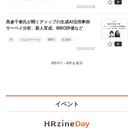
0
2024/03/08
髙倉千春氏が聞くディップの生成AI活用事例
サーベイ分析、新人育成、MBO評価など
AI
パルスサーベイ
MBO
生成AI
0
2024/02/02
8件中1～8件を表示
イベント