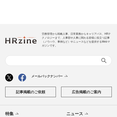
労務管理から戦略人事、日常業務からキャリアパス、HRテ
クノロジーまで、人事部や人事に関わる皆様に役立つ記事
（ノウハウ、事例など）やニュースなどを提供するWebマ
ガジンです。
メールバックナンバー
記事掲載のご依頼
広告掲載のご案内
特集
ニュース