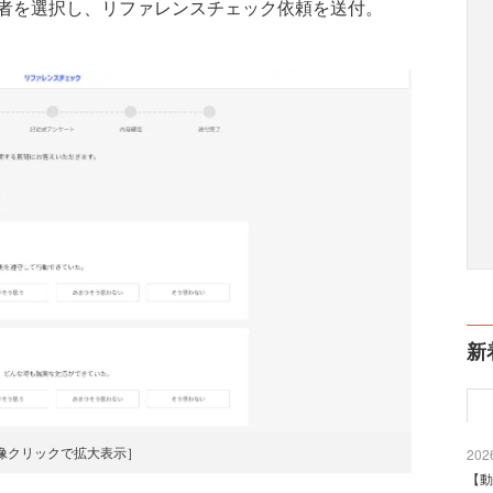
者を選択し、リファレンスチェック依頼を送付。
新
像クリックで拡大表示］
2026
【動