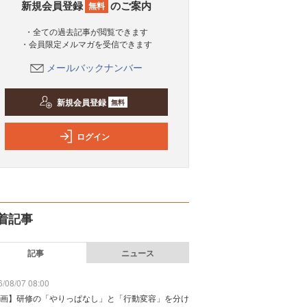
新規会員登録
のご案内
無料
・全ての過去記事が閲覧できます
・会員限定メルマガを受信できます
メールバックナンバー
新規会員登録
無料
ログイン
着記事
記事
ニュース
/08/07 08:00
画】研修の「やりっぱなし」と「行動変容」を分け