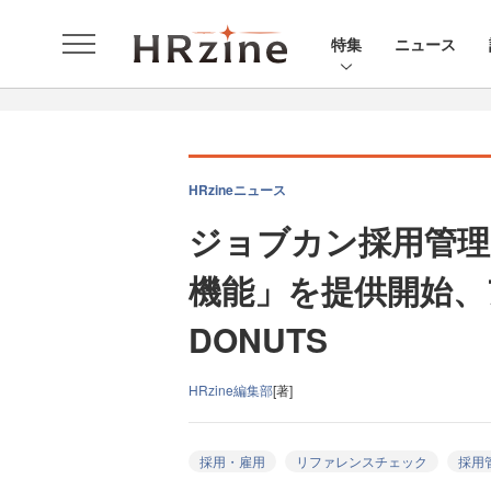
特集
ニュース
HRzineニュース
ジョブカン採用管
機能」を提供開始、
DONUTS
HRzine編集部
[著]
採用・雇用
リファレンスチェック
採用