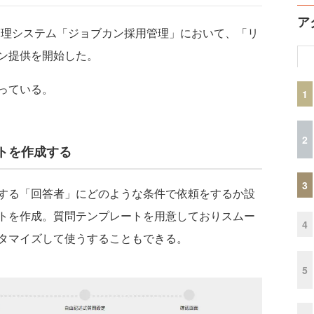
ア
管理システム「ジョブカン採用管理」において、「リ
ン提供を開始した。
っている。
1
2
トを作成する
3
する「回答者」にどのような条件で依頼をするか設
トを作成。質問テンプレートを用意しておりスムー
4
タマイズして使うすることもできる。
5