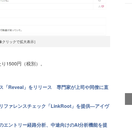
像クリックで拡大表示］
1500円（税別）。
「Reveal」をリリース 専門家が上司や同僚に直
ファレンスチェック「LinkRoot」を提供—アイヴ
のエントリー経路分析、中途向けのAI分析機能を提