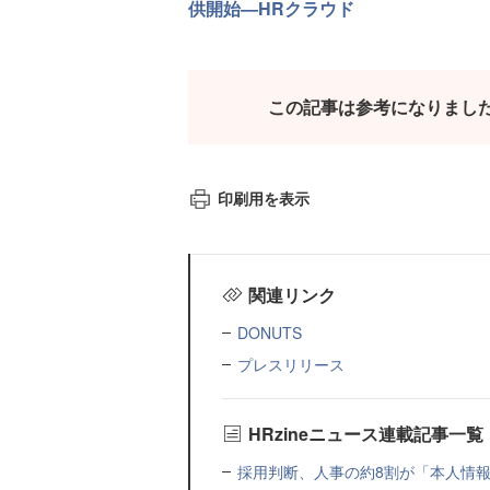
供開始—HRクラウド
この記事は参考になりまし
印刷用を表示
関連リンク
DONUTS
プレスリリース
HRzineニュース連載記事一覧
採用判断、人事の約8割が「本人情報だ