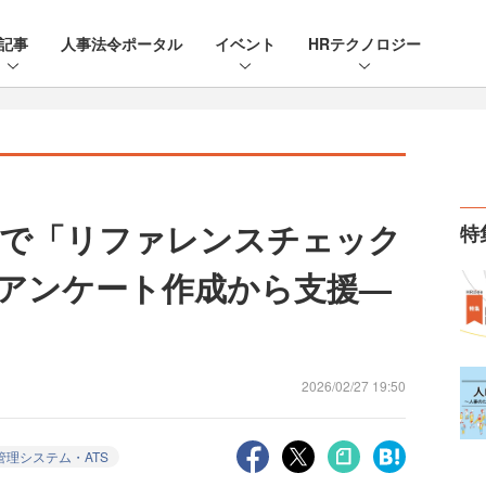
記事
人事法令ポータル
イベント
HRテクノロジー
理で「リファレンスチェック
特
アンケート作成から支援—
2026/02/27 19:50
管理システム・ATS