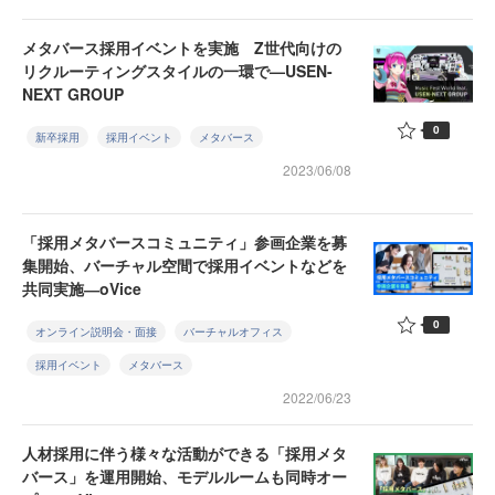
メタバース採用イベントを実施 Z世代向けの
リクルーティングスタイルの一環で—USEN-
NEXT GROUP
0
新卒採用
採用イベント
メタバース
2023/06/08
「採用メタバースコミュニティ」参画企業を募
集開始、バーチャル空間で採用イベントなどを
共同実施―oVice
0
オンライン説明会・面接
バーチャルオフィス
採用イベント
メタバース
2022/06/23
人材採用に伴う様々な活動ができる「採用メタ
バース」を運用開始、モデルルームも同時オー