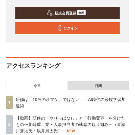
新規会員登録
無料
ログイン
アクセスランキング
今日
月間
研修は「10％のオマケ」ではない——AI時代の経験学習加
1
速術
【動画】研修の「やりっぱなし」と「行動変容」を分けた
2
もの〜川崎重工業・人事担当者の執念の取り組み～（喜瀬
川蒼太氏・坂井風太氏）
NEW