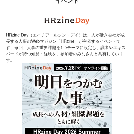
イベント
HRzine Day（エイチアールジン・デイ）は、人が活き会社が成
長する人事のWebマガジン「HRzine」が主催するイベントで
す。毎回、人事の重要課題を1つテーマに設定し、識者やエキス
パードが持つ知見・経験を、参加者のみなさんと共有していま
す。