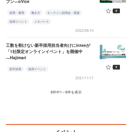
プン―oVice
0
採用・雇用
働き方
オンライン説明会・面接
採用イベント
メタバース
2022/06/10
工数を割けない新卒採用担当者向けにinteeが
「1社限定オンラインイベント」を開催中
―Hajimari
0
新卒採用
採用イベント
2021/11/17
6件中1～6件を表示