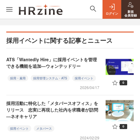
新規
ログイン
会員登録
採用イベントに関する記事とニュース
ATS「Wantedly Hire」に採用イベントを管理
できる機能を追加—ウォンテッドリー
採用・雇用
採用管理システム・ATS
採用イベント
0
2026/04/17
採用活動に特化した「メタバースオフィス」を
リリース 忠実に再現した社内を求職者が訪問
—ネオキャリア
0
採用イベント
メタバース
2024/02/29