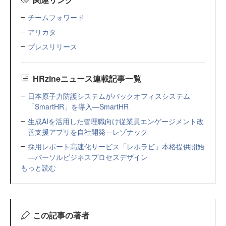
チームフォワード
アリカタ
プレスリリース
HRzineニュース連載記事一覧
日本原子力防護システムがバックオフィスシステム
「SmartHR」を導入—SmartHR
生成AIを活用した管理職向け従業員エンゲージメント改
善支援アプリを自社開発—レゾナック
採用レポート高速化サービス「レポラビ」本格提供開始
—パーソルビジネスプロセスデザイン
もっと読む
この記事の著者