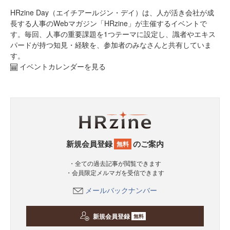
HRzine Day（エイチアールジン・デイ）は、人が活き会社が成
長する人事のWebマガジン「HRzine」が主催するイベントで
す。毎回、人事の重要課題を1つテーマに設定し、識者やエキス
パードが持つ知見・経験を、参加者のみなさんと共有していま
す。
イベントカレンダーを見る
新規会員登録
のご案内
無料
・全ての過去記事が閲覧できます
・会員限定メルマガを受信できます
メールバックナンバー
新規会員登録
無料