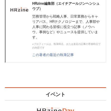
HRzine編集部（エイチアールジンヘンシュ
ウブ）
労務管理から戦略人事、日常業務からキャ
リアパス、HRテクノロジーまで、人事部や
人事に関わる皆様に役立つ記事（ノウハ
ウ、事例など）やニュースを提供していま
す。
※プロフィールは、執筆時点、または直近の記事の寄稿時点で
の内容です
この著者の最近の執筆記事
イベント