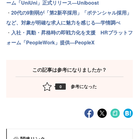
ーム「UniUni」正式リリース—Uniboost
・
20代の9割弱が「第2新卒採用」「ポテンシャル採用」
など、対象が明確な求人に魅力を感じる—学情調べ
・
入社・異動・昇格時の即戦力化を支援 HRプラットフ
ォーム「PeopleWork」提供—PeopleX
この記事は参考になりましたか？
参考になった
0
関連リンク