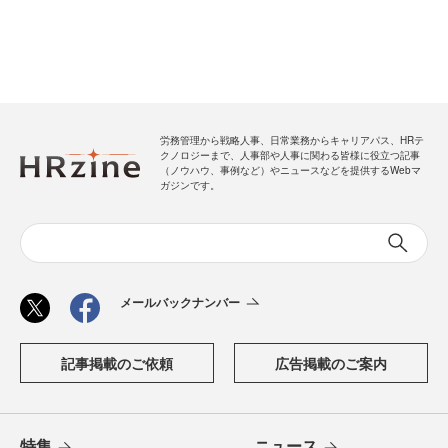
労務管理から戦略人事、日常業務からキャリアパス、HRテ
クノロジーまで、人事部や人事に関わる皆様に役立つ記事
（ノウハウ、事例など）やニュースなどを提供するWebマ
ガジンです。
メールバックナンバー
記事掲載のご依頼
広告掲載のご案内
特集
ニュース