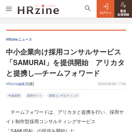
新規
ログイン
会員登録
HRzineニュース
中小企業向け採用コンサルサービス
「SAMURAI」を提供開始 アリカタ
と提携し—チームフォワード
HRzine編集部
[著]
2024/08/26 17:00
中途採用
採用サイト
採用コンサルティング
チームフォワードは、アリカタと提携を行い、採用サ
イト制作型採用コンサルティングサービス
「SAMURAI」の提供を開始した。