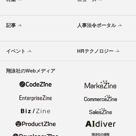
記事
人事法令ポータル
イベント
HRテクノロジー
翔泳社のWebメディア