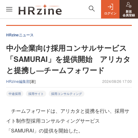
新規
ログイン
会員登録
HRzineニュース
中小企業向け採用コンサルサービス
「SAMURAI」を提供開始 アリカタ
と提携し—チームフォワード
HRzine編集部
[著]
2024/08/26 17:00
中途採用
採用サイト
採用コンサルティング
チームフォワードは、アリカタと提携を行い、採用サ
イト制作型採用コンサルティングサービス
「SAMURAI」の提供を開始した。