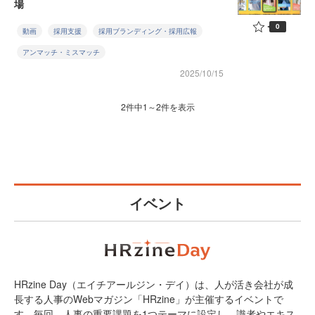
場
0
動画
採用支援
採用ブランディング・採用広報
アンマッチ・ミスマッチ
2025/10/15
2件中1～2件を表示
イベント
HRzine Day（エイチアールジン・デイ）は、人が活き会社が成
長する人事のWebマガジン「HRzine」が主催するイベントで
す。毎回、人事の重要課題を1つテーマに設定し、識者やエキス