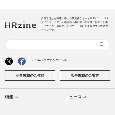
労務管理から戦略人事、日常業務からキャリアパス、HRテ
クノロジーまで、人事部や人事に関わる皆様に役立つ記事
（ノウハウ、事例など）やニュースなどを提供するWebマ
ガジンです。
メールバックナンバー
記事掲載のご依頼
広告掲載のご案内
特集
ニュース