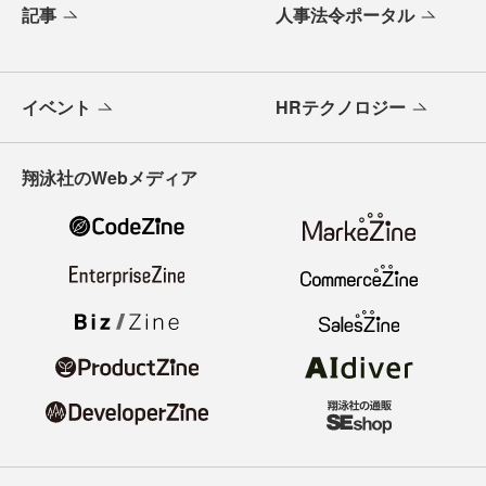
記事
人事法令ポータル
イベント
HRテクノロジー
翔泳社のWebメディア