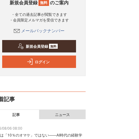
新規会員登録
のご案内
無料
・全ての過去記事が閲覧できます
・会員限定メルマガを受信できます
メールバックナンバー
新規会員登録
無料
ログイン
着記事
記事
ニュース
/08/06 08:00
は「10％のオマケ」ではない——AI時代の経験学