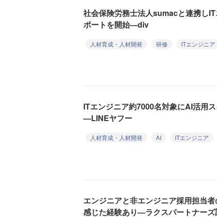
社会保険労務士法人sumacと連携し
ポートを開始—div
人材育成・人材開発
研修
ITエンジニア
ITエンジニア約7000名対象にAI活
—LINEヤフー
人材育成・人材開発
AI
ITエンジニア
エンジニアと非エンジニア採用担当者
感じた経験あり—ラクスパートナーズ