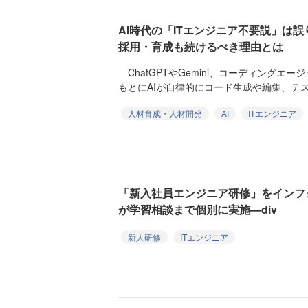
AI時代の「ITエンジニア不要説」は
採用・育成も続けるべき理由とは
ChatGPTやGemini、コーディングエ
もとにAIが自律的にコード生成や編集、テス
人材育成・人材開発
AI
ITエンジニア
「新入社員エンジニア研修」をインフ
が学習相談まで個別に実施—div
新人研修
ITエンジニア