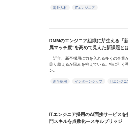
海外人材
ITエンジニア
DMMのエンジニア組織に芽生える「
属マッチ度”を高めて見えた新課題と
近年、新卒採用に力を入れる多くの企業が
乗り越えるか悩みを抱えている。特に引く手
ン...
新卒採用
インターンシップ
ITエンジニ
ITエンジニア採用のAI面接サービス
門スキルを点数化—スキルブリッジ