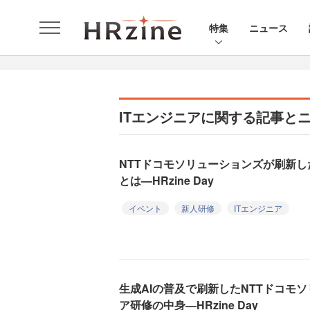
特集
ニュース
ITエンジニアに関する記事と
NTTドコモソリューションズが刷新し
とは—HRzine Day
イベント
新人研修
ITエンジニア
生成AIの普及で刷新したNTTドコモ
ア研修の中身—HRzine Day