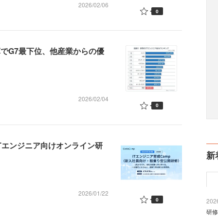
2026/02/06
0
算でG7最下位、他産業からの優
2026/02/04
0
Tエンジニア向けオンライン研
新
2026/01/22
0
2026
研修