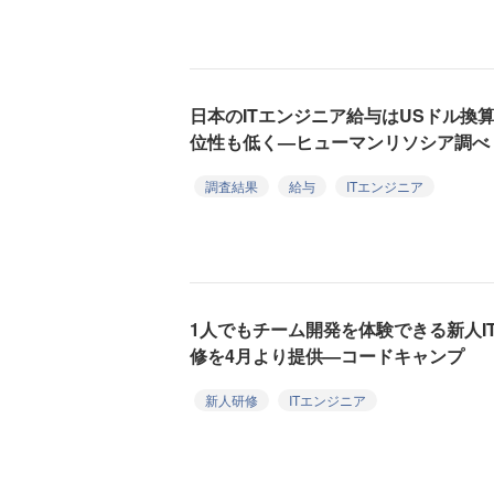
日本のITエンジニア給与はUSドル換
位性も低く—ヒューマンリソシア調べ
調査結果
給与
ITエンジニア
1人でもチーム開発を体験できる新人I
修を4月より提供—コードキャンプ
新人研修
ITエンジニア