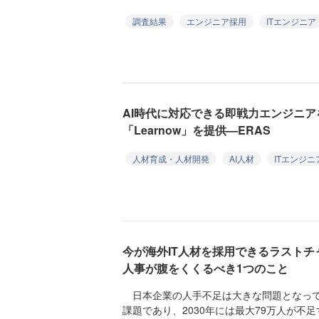
調査結果
エンジニア採用
ITエンジニア
AI時代に対応できる即戦力エンジニ
「Learnow」を提供—ERAS
人材育成・人材開発
AI人材
ITエンジニ
今が海外IT人材を採用できるラストチ
人事が腹をくくるべき1つのこと
日本企業の人手不足は大きな問題となって
課題であり、2030年には最大79万人が不足す