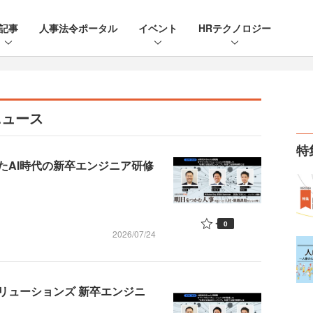
記事
人事法令ポータル
イベント
HRテクノロジー
ニュース
特
たAI時代の新卒エンジニア研修
0
2026/07/24
ソリューションズ 新卒エンジニ