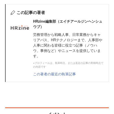
この記事の著者
HRzine編集部（エイチアールジンヘンシュ
ウブ）
労務管理から戦略人事、日常業務からキャ
リアパス、HRテクノロジーまで、人事部や
人事に関わる皆様に役立つ記事（ノウハ
ウ、事例など）やニュースを提供していま
す。
※プロフィールは、執筆時点、または直近の記事の寄稿時点で
の内容です
この著者の最近の執筆記事