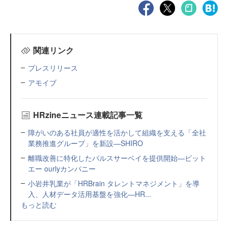
関連リンク
プレスリリース
アモイブ
HRzineニュース連載記事一覧
障がいのある社員が適性を活かして組織を支える「全社
業務推進グループ」を新設—SHIRO
離職改善に特化したパルスサーベイを提供開始—ビット
エー ourlyカンパニー
小岩井乳業が「HRBrain タレントマネジメント」を導
入、人材データ活用基盤を強化—HR...
もっと読む