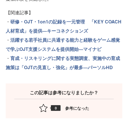
【関連記事】
・
研修・OJT・1on1の記録を一元管理 「KEY COACH
人材育成」を提供—キーコネクションズ
・
活躍する若手社員に共通する能力と経験をゲーム感覚
で学ぶOJT支援システムを提供開始—マイナビ
・
育成・リスキリングに関する実態調査、実施中の育成
施策は「OJTの見直し・強化」が最多―パーソルHD
この記事は参考になりましたか？
参考になった
0