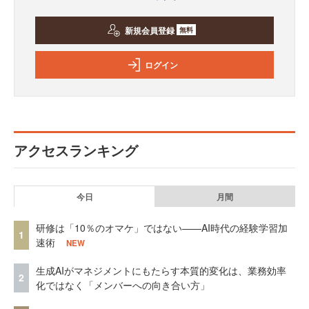
新規会員登録
無料
ログイン
アクセスランキング
今日
月間
研修は「10％のオマケ」ではない——AI時代の経験学習加
1
速術
NEW
生成AIがマネジメントにもたらす本質的変化は、業務効率
2
化ではなく「メンバーへの向き合い方」