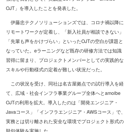
OJT」を導入したことを発表した。
伊藤忠テクノソリューションズでは、コロナ禍以降に
リモートワークが定着し、「新入社員が相談できない」
「先輩も声をかけづらい」といったOJTの空白が課題と
なっていた。eラーニングなど既存の研修方法では知識
習得に留まり、プロジェクトメンバーとしての実践的な
スキルや行動様式の定着が難しい状況だった。
この状況を受け、同社は名古屋拠点での試行導入を経
て、広域・社会インフラ事業グループ全体へとamoibe
OJTの利用を拡大。導入したのは「開発エンジニア・
Javaコース」「インフラエンジニア・AWSコース」で、
実務とは切り離された安全な環境でプロジェクト形式の
疑似体験を実施した。