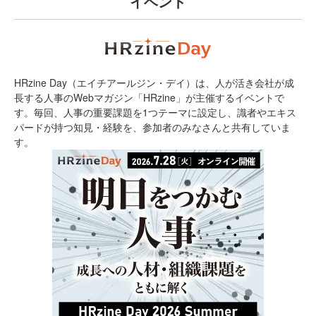
イベント
HRzine Day（エイチアールジン・デイ）は、人が活き会社が成
長する人事のWebマガジン「HRzine」が主催するイベントで
す。毎回、人事の重要課題を1つテーマに設定し、識者やエキス
パードが持つ知見・経験を、参加者のみなさんと共有していま
す。