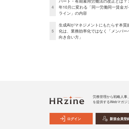
パート・有期雇用労働法の改正とは？ 2
4
年10月に変わる「同一労働同一賃金ガ
ライン」の内容
生成AIがマネジメントにもたらす本質
5
化は、業務効率化ではなく「メンバー
向き合い方」
労務管理から戦略人事
を提供するWebマガジ
ログイン
新規会員登