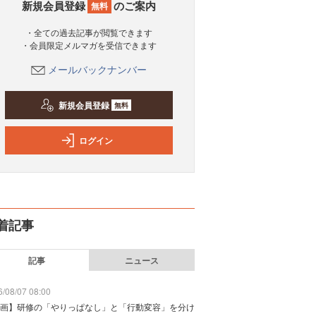
新規会員登録
のご案内
無料
・全ての過去記事が閲覧できます
・会員限定メルマガを受信できます
メールバックナンバー
新規会員登録
無料
ログイン
着記事
記事
ニュース
/08/07 08:00
画】研修の「やりっぱなし」と「行動変容」を分け