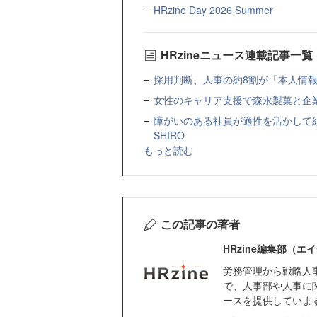
HRzine Day 2026 Summer
HRzineニュース連載記事一覧
採用判断、人事の約8割が「本人情報だ
女性のキャリア支援で森永製菓と企
障がいのある社員が適性を活かして
SHIRO
もっと読む
この記事の著者
HRzine編集部（
労務管理から戦略人
で、人事部や人事に
ースを提供していま