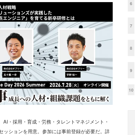
6
7
8
9
10
merでは、AI・採用・育成・労務・タレントマネジメント・
セッションを用意。参加には事前登録が必要だ。詳