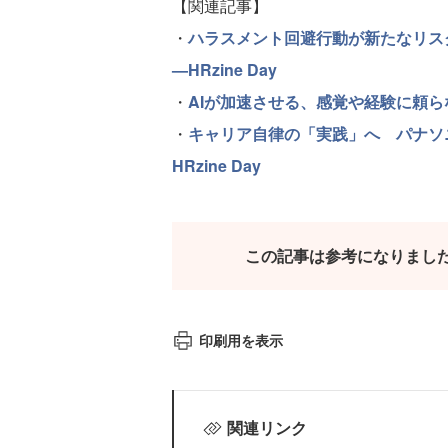
【関連記事】
・
ハラスメント回避行動が新たなリス
—HRzine Day
・
AIが加速させる、感覚や経験に頼らな
・
キャリア自律の「実践」へ パナソ
HRzine Day
この記事は参考になりまし
印刷用を表示
関連リンク