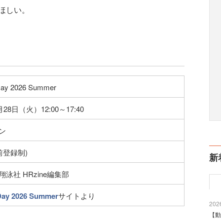
ほしい。
Day 2026 Summer
月28日（火）12:00～17:40
ン
前登録制)
新
泳社 HRzine編集部
Day 2026 Summer
サイトより
2026
【動