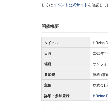
しくは
イベント公式サイト
を確認して
開催概要
タイトル
HRzine 
日時
2026年7
場所
オンライ
参加費
無料 (事
主催
株式会社翔
詳細・参加登録
HRzine 