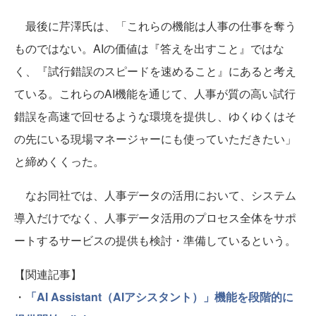
最後に芹澤氏は、「これらの機能は人事の仕事を奪う
ものではない。AIの価値は『答えを出すこと』ではな
く、『試行錯誤のスピードを速めること』にあると考え
ている。これらのAI機能を通じて、人事が質の高い試行
錯誤を高速で回せるような環境を提供し、ゆくゆくはそ
の先にいる現場マネージャーにも使っていただきたい」
と締めくくった。
なお同社では、人事データの活用において、システム
導入だけでなく、人事データ活用のプロセス全体をサポ
ートするサービスの提供も検討・準備しているという。
【関連記事】
・
「AI Assistant（AIアシスタント）」機能を段階的に