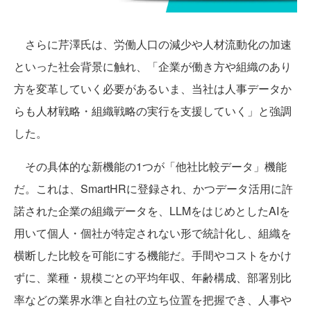
さらに芹澤氏は、労働人口の減少や人材流動化の加速
といった社会背景に触れ、「企業が働き方や組織のあり
方を変革していく必要があるいま、当社は人事データか
らも人材戦略・組織戦略の実行を支援していく」と強調
した。
その具体的な新機能の1つが「他社比較データ」機能
だ。これは、SmartHRに登録され、かつデータ活用に許
諾された企業の組織データを、LLMをはじめとしたAIを
用いて個人・個社が特定されない形で統計化し、組織を
横断した比較を可能にする機能だ。手間やコストをかけ
ずに、業種・規模ごとの平均年収、年齢構成、部署別比
率などの業界水準と自社の立ち位置を把握でき、人事や