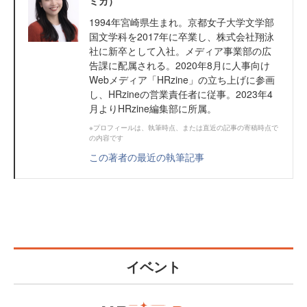
ミカ）
1994年宮崎県生まれ。京都女子大学文学部
国文学科を2017年に卒業し、株式会社翔泳
社に新卒として入社。メディア事業部の広
告課に配属される。2020年8月に人事向け
Webメディア「HRzine」の立ち上げに参画
し、HRzineの営業責任者に従事。2023年4
月よりHRzine編集部に所属。
※プロフィールは、執筆時点、または直近の記事の寄稿時点で
の内容です
この著者の最近の執筆記事
イベント