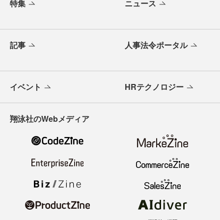
特集
ニュース
記事
人事法令ポータル
イベント
HRテクノロジー
翔泳社のWebメディア