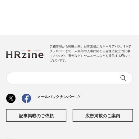
労務管理から戦略人事、日常業務からキャリアパス、HRテ
クノロジーまで、人事部や人事に関わる皆様に役立つ記事
（ノウハウ、事例など）やニュースなどを提供するWebマ
ガジンです。
メールバックナンバー
記事掲載のご依頼
広告掲載のご案内