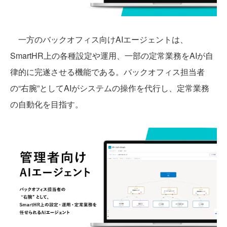
一方のバックオフィス向けAIエージェントは、
SmartHR上の各種設定や運用、一部の定常業務をAIが自
律的に完遂させる機能である。バックオフィス担当者
の“右腕”としてAIがシステムの操作を代行し、定常業務
の自動化を目指す。