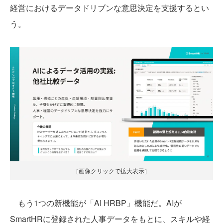
経営におけるデータドリブンな意思決定を支援するとい
う。
［画像クリックで拡大表示］
もう1つの新機能が「AI HRBP」機能だ。AIが
SmartHRに登録された人事データをもとに、スキルや経