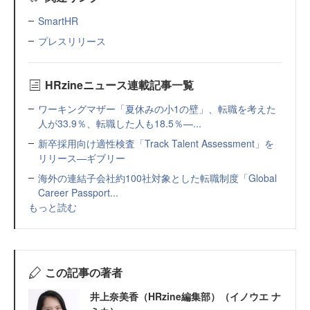
SmartHR
プレスリリース
HRzineニュース連載記事一覧
ワーキングマザー「夏休みの小1の壁」、転職を考えた
人が33.9％、転職した人も18.5％—...
新卒採用向け適性検査「Track Talent Assessment」を
リリース—ギブリー
海外の連結子会社約100社対象とした転職制度「Global
Career Passport...
もっと読む
この記事の著者
井上奈美香（HRzine編集部）（イノウエ ナ