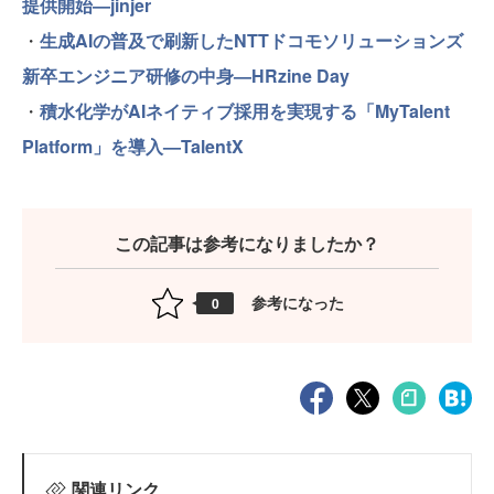
提供開始—jinjer
・
生成AIの普及で刷新したNTTドコモソリューションズ
新卒エンジニア研修の中身—HRzine Day
・
積水化学がAIネイティブ採用を実現する「MyTalent
Platform」を導入—TalentX
この記事は参考になりましたか？
参考になった
0
関連リンク