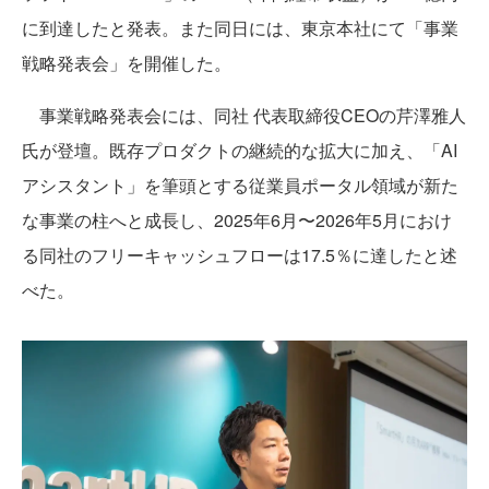
に到達したと発表。また同日には、東京本社にて「事業
戦略発表会」を開催した。
事業戦略発表会には、同社 代表取締役CEOの芹澤雅人
氏が登壇。既存プロダクトの継続的な拡大に加え、「AI
アシスタント」を筆頭とする従業員ポータル領域が新た
な事業の柱へと成長し、2025年6月〜2026年5月におけ
る同社のフリーキャッシュフローは17.5％に達したと述
べた。