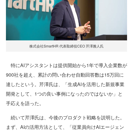
株式会社SmartHR 代表取締役CEO 芹澤雅人氏
特にAIアシスタントは提供開始から1年で導入企業数が
900社を超え、累計の問い合わせ自動回答数は15万回に
達したという。芹澤氏は、「生成AIを活用した新規事業
開発として、1つの良い事例になったのではないか」と
手応えを語った。
続いて芹澤氏は、今後のプロダクト戦略を説明した。
まず、AIの活用方法として、「従業員向けAIエージェン