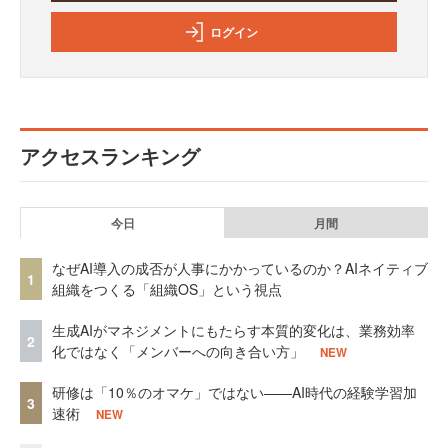
ログイン
アクセスランキング
今日
月間
なぜAI導入の成否が人事にかかっているのか？AIネイティブ
1
組織をつくる「組織OS」という視点
生成AIがマネジメントにもたらす本質的変化は、業務効率
2
化ではなく「メンバーへの向き合い方」
NEW
研修は「10％のオマケ」ではない——AI時代の経験学習加
3
速術
NEW