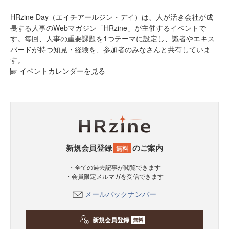
HRzine Day（エイチアールジン・デイ）は、人が活き会社が成
長する人事のWebマガジン「HRzine」が主催するイベントで
す。毎回、人事の重要課題を1つテーマに設定し、識者やエキス
パードが持つ知見・経験を、参加者のみなさんと共有していま
す。
イベントカレンダーを見る
新規会員登録
のご案内
無料
・全ての過去記事が閲覧できます
・会員限定メルマガを受信できます
メールバックナンバー
新規会員登録
無料