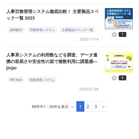
人事労務管理システム徹底比較！ 主要製品スペ
ック一覧 2023
資料配付
労務管理システム
主要製品スペック一覧
1
2023/11/14
人事系システムの利用数などを調査、データ連
携の容易さや安全性の面で複数利用に課題感—
jinjer
0
HR Tech
労務管理システム
2023/07/28
«
1
2
3
»
49件中1～20件を表示