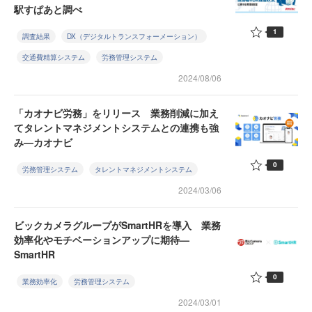
駅すぱあと調べ
1
調査結果
DX（デジタルトランスフォーメーション）
交通費精算システム
労務管理システム
2024/08/06
「カオナビ労務」をリリース 業務削減に加え
てタレントマネジメントシステムとの連携も強
み—カオナビ
0
労務管理システム
タレントマネジメントシステム
2024/03/06
ビックカメラグループがSmartHRを導入 業務
効率化やモチベーションアップに期待—
SmartHR
0
業務効率化
労務管理システム
2024/03/01