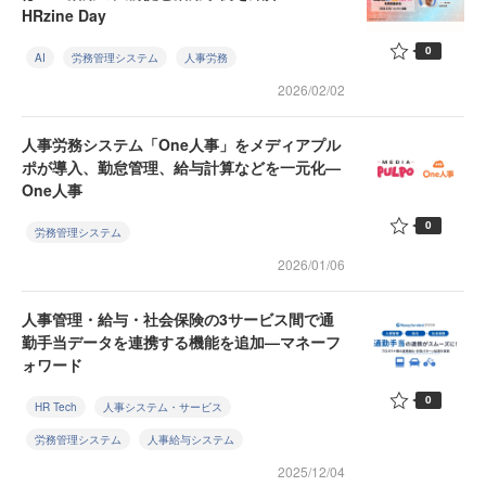
HRzine Day
0
AI
労務管理システム
人事労務
2026/02/02
人事労務システム「One人事」をメディアプル
ポが導入、勤怠管理、給与計算などを一元化—
One人事
0
労務管理システム
2026/01/06
人事管理・給与・社会保険の3サービス間で通
勤手当データを連携する機能を追加—マネーフ
ォワード
0
HR Tech
人事システム・サービス
労務管理システム
人事給与システム
2025/12/04