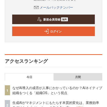
メールバックナンバー
新規会員登録
無料
ログイン
アクセスランキング
今日
月間
なぜAI導入の成否が人事にかかっているのか？AIネイティブ
1
組織をつくる「組織OS」という視点
生成AIがマネジメントにもたらす本質的変化は、業務効率
2