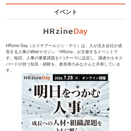
イベント
HRzine Day（エイチアールジン・デイ）は、人が活き会社が成
長する人事のWebマガジン「HRzine」が主催するイベントで
す。毎回、人事の重要課題を1つテーマに設定し、識者やエキス
パードが持つ知見・経験を、参加者のみなさんと共有していま
す。