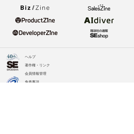
ヘルプ
著作権・リンク
会員情報管理
免責事項
会社概要
サービス利用規約
プライバシーポリシー
外部送信
掲載記事、写真、イラストの無断転載を禁じます。
記載されているロゴ、システム名、製品名は各社及び商標権者の登録商標あるいは商標で