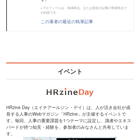
※プロフィールは、執筆時点、または直近の記事の寄稿時点で
の内容です
この著者の最近の執筆記事
イベント
HRzine Day（エイチアールジン・デイ）は、人が活き会社が成
長する人事のWebマガジン「HRzine」が主催するイベントで
す。毎回、人事の重要課題を1つテーマに設定し、識者やエキス
パードが持つ知見・経験を、参加者のみなさんと共有していま
す。