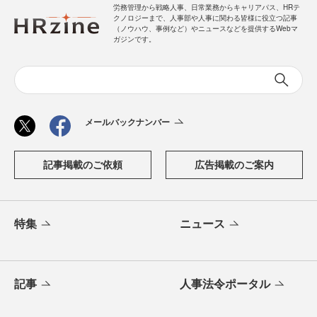
労務管理から戦略人事、日常業務からキャリアパス、HRテ
クノロジーまで、人事部や人事に関わる皆様に役立つ記事
（ノウハウ、事例など）やニュースなどを提供するWebマ
ガジンです。
メールバックナンバー
記事掲載のご依頼
広告掲載のご案内
特集
ニュース
記事
人事法令ポータル