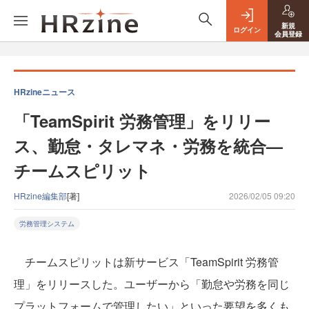
新規
ログイン
会員登録
HRzineニュース
「TeamSpirit 労務管理」をリリー
ス、勤怠・タレマネ・労務を統合—
チームスピリット
HRzine編集部
[著]
2026/02/05 09:20
労務管理システム
チームスピリットは新サービス「TeamSpirit 労務管
理」をリリースした。ユーザーから「勤怠や労務を同じ
プラットフォームで管理したい」といった要望を多くも