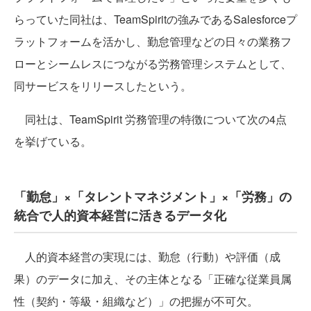
らっていた同社は、TeamSpiritの強みであるSalesforceプ
ラットフォームを活かし、勤怠管理などの日々の業務フ
ローとシームレスにつながる労務管理システムとして、
同サービスをリリースしたという。
同社は、TeamSpirit 労務管理の特徴について次の4点
を挙げている。
「勤怠」×「タレントマネジメント」×「労務」の
統合で人的資本経営に活きるデータ化
人的資本経営の実現には、勤怠（行動）や評価（成
果）のデータに加え、その主体となる「正確な従業員属
性（契約・等級・組織など）」の把握が不可欠。