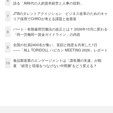
6
語る「AI時代の人的資本経営と人事の役割」
JTBのタレントアクイジション ビジネス改革のためのキャ
7
リア採用でCHROが考える課題と改善策
パート・有期雇用労働法の改正とは？ 2026年10月に変わる
8
「同一労働同一賃金ガイドライン」の内容
全国の社員2400名が集い、笑顔と熱意を共有した1日
9
――「ALL TORIDOLL ハピカン MEETING 2026」レポート
食品製造業のエンゲージメントは「課長層の失速」が顕
10
著 “経営と現場をつなげない中間層”をどう変える？