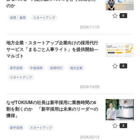
のか
0
採用・雇用
スタートアップ
2024/11/15
地方企業・スタートアップ企業向けの採用代行
サービス「まるごと人事ライト」を提供開始—
マルゴト
0
新卒採用
中途採用
採用代行
地方企業
スタートアップ
2024/10/09
なぜTOKIUMの社長は新卒採用に業務時間の6
割を割くのか 「新卒採用は未来のリーダーの
獲得」
2
新卒採用
スタートアップ
2024/02/13