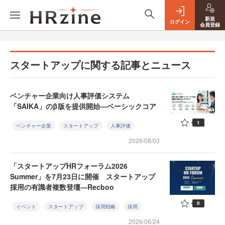
新規
ログイン
会員登録
スタートアップに関する記事とニュース
ベンチャー企業向け人事評価システム
「SAIKA」のβ版を提供開始—ベーシックコア
1
ベンチャー企業
スタートアップ
人事評価
2026/08/03
「スタートアップHRフォーラム2026
Summer」を7月23日に開催 スタートアップ
採用の有識者複数登壇—Recboo
0
イベント
スタートアップ
採用戦略
採用
2026/06/24