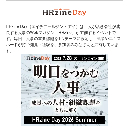
HRzine Day（エイチアールジン・デイ）は、人が活き会社が成
長する人事のWebマガジン「HRzine」が主催するイベントで
す。毎回、人事の重要課題を1つテーマに設定し、識者やエキス
パードが持つ知見・経験を、参加者のみなさんと共有していま
す。