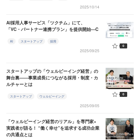
2025/10/14
AI採用人事サービス「ツクチム」にて、
「VC・パートナー連携プラン」を提供開始—C
AI
スタートアップ
採用
0
2025/09/25
スタートアップの「ウェルビーイング経営」の
舞台裏——事業成長につながる採用・制度・カ
ルチャーとは
0
スタートアップ
ウェルビーイング
2025/09/05
「ウェルビーイング経営のリアル」を専門家×
実践者が語る！ “働く幸せ”を追求する成功企業
の共通点とは