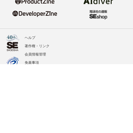
ヘルプ
著作権・リンク
会員情報管理
免責事項
会社概要
サービス利用規約
プライバシーポリシー
外部送信
掲載記事、写真、イラストの無断転載を禁じます。
記載されているロゴ、システム名、製品名は各社及び商標権者の登録商標あるいは商標で
す。
All contents copyright © 2020-2026 Shoeisha Co., Ltd. All rights reserved. ver.1.5