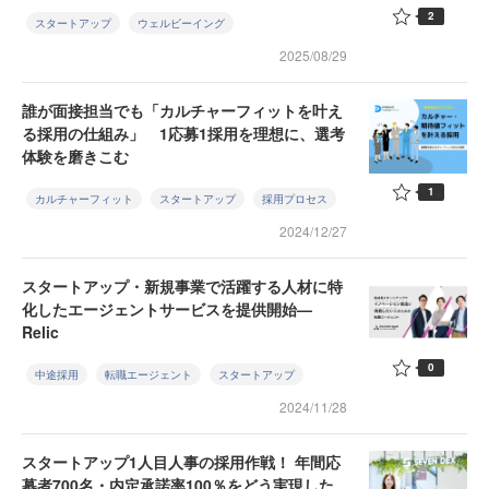
2
スタートアップ
ウェルビーイング
2025/08/29
誰が面接担当でも「カルチャーフィットを叶え
る採用の仕組み」 1応募1採用を理想に、選考
体験を磨きこむ
1
カルチャーフィット
スタートアップ
採用プロセス
2024/12/27
スタートアップ・新規事業で活躍する人材に特
化したエージェントサービスを提供開始—
Relic
0
中途採用
転職エージェント
スタートアップ
2024/11/28
スタートアップ1人目人事の採用作戦！ 年間応
募者700名・内定承諾率100％をどう実現した