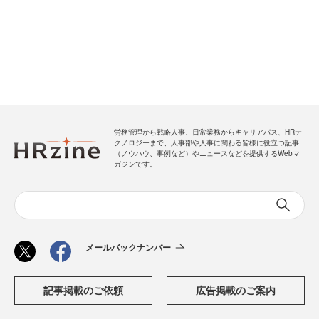
労務管理から戦略人事、日常業務からキャリアパス、HRテ
クノロジーまで、人事部や人事に関わる皆様に役立つ記事
（ノウハウ、事例など）やニュースなどを提供するWebマ
ガジンです。
メールバックナンバー
記事掲載のご依頼
広告掲載のご案内