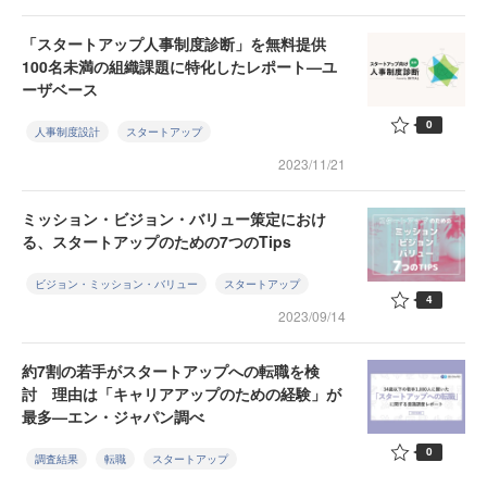
「スタートアップ人事制度診断」を無料提供
100名未満の組織課題に特化したレポート—ユ
ーザベース
0
人事制度設計
スタートアップ
2023/11/21
ミッション・ビジョン・バリュー策定におけ
る、スタートアップのための7つのTips
ビジョン・ミッション・バリュー
スタートアップ
4
2023/09/14
約7割の若手がスタートアップへの転職を検
討 理由は「キャリアアップのための経験」が
最多—エン・ジャパン調べ
0
調査結果
転職
スタートアップ