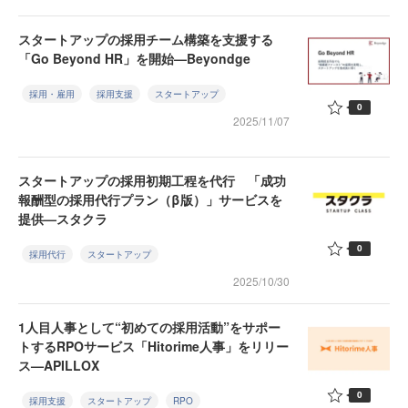
スタートアップの採用チーム構築を支援する
「Go Beyond HR」を開始—Beyondge
採用・雇用
採用支援
スタートアップ
0
2025/11/07
スタートアップの採用初期工程を代行 「成功
報酬型の採用代行プラン（β版）」サービスを
提供—スタクラ
0
採用代行
スタートアップ
2025/10/30
1人目人事として“初めての採用活動”をサポー
トするRPOサービス「Hitorime人事」をリリー
ス—APILLOX
0
採用支援
スタートアップ
RPO