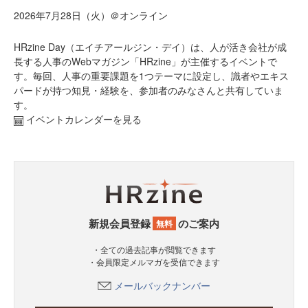
2026年7月28日（火）＠オンライン
HRzine Day（エイチアールジン・デイ）は、人が活き会社が成
長する人事のWebマガジン「HRzine」が主催するイベントで
す。毎回、人事の重要課題を1つテーマに設定し、識者やエキス
パードが持つ知見・経験を、参加者のみなさんと共有していま
す。
イベントカレンダーを見る
新規会員登録
のご案内
無料
・全ての過去記事が閲覧できます
・会員限定メルマガを受信できます
メールバックナンバー