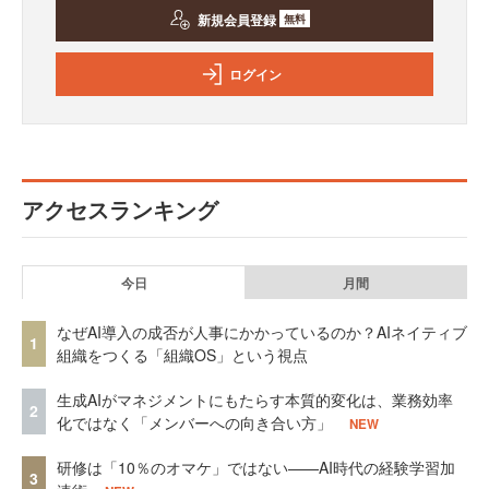
新規会員登録
無料
ログイン
アクセスランキング
今日
月間
なぜAI導入の成否が人事にかかっているのか？AIネイティブ
1
組織をつくる「組織OS」という視点
生成AIがマネジメントにもたらす本質的変化は、業務効率
2
化ではなく「メンバーへの向き合い方」
NEW
研修は「10％のオマケ」ではない——AI時代の経験学習加
3