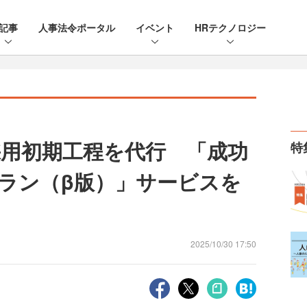
記事
人事法令ポータル
イベント
HRテクノロジー
用初期工程を代行 「成功
特
ラン（β版）」サービスを
2025/10/30 17:50