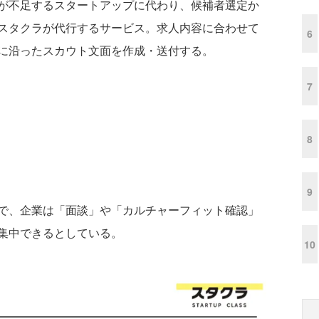
が不足するスタートアップに代わり、候補者選定か
スタクラが代行するサービス。求人内容に合わせて
6
に沿ったスカウト文面を作成・送付する。
7
8
9
で、企業は「面談」や「カルチャーフィット確認」
集中できるとしている。
10