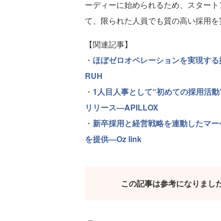
ーディーに始められるため、スタート
て、限られた人員でも質の高い採用を
【関連記事】
・
ほぼゼロオペレーションを実現する採用代
RUH
・
1人目人事として“初めての採用活動”
リリース—APILLOX
・
新卒採用と経営戦略を連動したマー
を提供—Oz link
この記事は参考になりまし