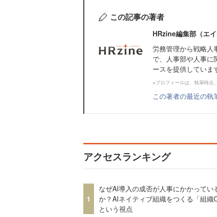
この記事の著者
HRzine編集部（
労務管理から戦略人
で、人事部や人事に
ースを提供していま
※プロフィールは、執筆時点
この著者の最近の執
アクセスランキング
なぜAI導入の成否が人事にかかってい
1
か？AIネイティブ組織をつくる「組織
という視点