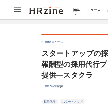
特集
ニュース
HRzineニュース
スタートアップの採
報酬型の採用代行プ
提供—スタクラ
HRzine編集部
[著]
採用代行
スタートアップ