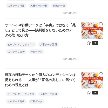
人事データ活用
人材データ分析
行動データ
2026/05/29
サーベイや行動データは「事実」ではなく「兆
し」として見よ——誤判断をしないためのデー
タの取り扱い方
0
ピープルアナリティクス
人事データ活用
人材データ分析
行動データ
2026/04/20
既存の行動データから個人のコンディションは
捉えられる——人事が「変化の兆し」に気づく
ための視点とは
0
ピープルアナリティクス
人事データ活用
人材データ分析
行動データ