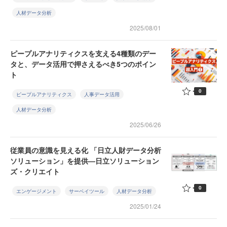
人材データ分析
2025/08/01
ピープルアナリティクスを支える4種類のデー
タと、データ活用で押さえるべき5つのポイン
ト
0
ピープルアナリティクス
人事データ活用
人材データ分析
2025/06/26
従業員の意識を見える化 「日立人財データ分析
ソリューション」を提供—日立ソリューション
ズ・クリエイト
0
エンゲージメント
サーベイツール
人材データ分析
2025/01/24