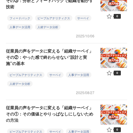
その③：分析とフィードバックで組織を動かす
技術
0
フィードバック
ピープルアナリティクス
サーベイ
人事データ活用
人材データ分析
2025/10/06
従業員の声をデータに変える「組織サーベイ」
その②：やった感で終わらせない“設計と実
施”の基本
0
ピープルアナリティクス
サーベイ
人事データ活用
人材データ分析
2025/08/27
従業員の声をデータに変える「組織サーベイ」
その①：その価値とやりっぱなしにしないため
の方法
0
ピープルアナリティクス
サーベイ
人事データ活用