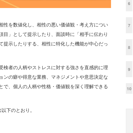
6
相性を数値化し、相性の悪い価値観・考え方につい
7
項目」として提示したり、面談時に「相手に伝わり
て提示したりする、相性に特化した機能が中心だっ
8
受検者の人柄やストレスに対する強さを直感的に理
9
ョンの癖や得意な業務、マネジメントや意思決定な
とで、個人の人柄や性格・価値観を深く理解できる
10
は以下のとおり。