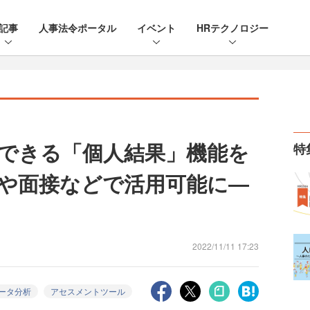
記事
人事法令ポータル
イベント
HRテクノロジー
できる「個人結果」機能を
特
や面接などで活用可能に―
2022/11/11 17:23
ータ分析
アセスメントツール