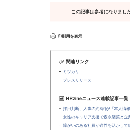
この記事は参考になりまし
印刷用を表示
関連リンク
ミツカリ
プレスリリース
HRzineニュース連載記事一覧
採用判断、人事の約8割が「本人情報だ
女性のキャリア支援で森永製菓と企
障がいのある社員が適性を活かして