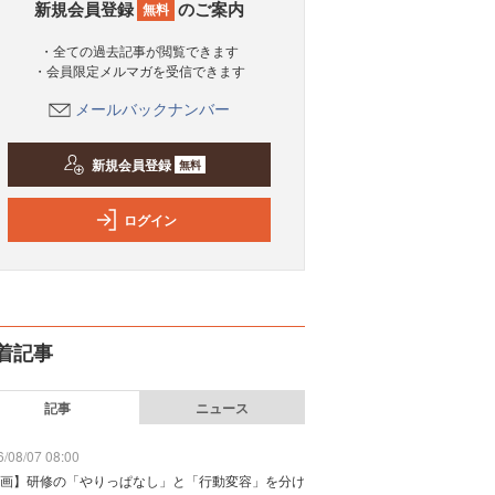
新規会員登録
のご案内
無料
・全ての過去記事が閲覧できます
・会員限定メルマガを受信できます
メールバックナンバー
新規会員登録
無料
ログイン
着記事
記事
ニュース
/08/07 08:00
画】研修の「やりっぱなし」と「行動変容」を分け