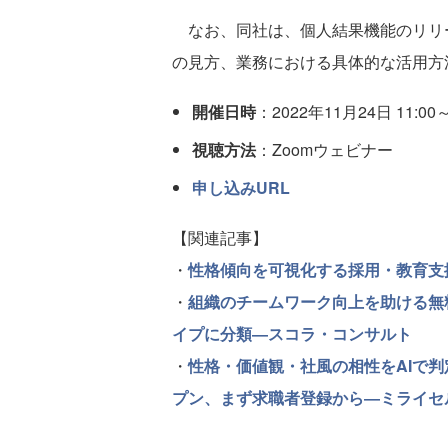
なお、同社は、個人結果機能のリリ
の見方、業務における具体的な活用方
開催日時
：2022年11月24日 11:00～
視聴方法
：Zoomウェビナー
申し込みURL
【関連記事】
・
性格傾向を可視化する採用・教育支
・
組織のチームワーク向上を助ける無
イプに分類―スコラ・コンサルト
・
性格・価値観・社風の相性をAIで判定
プン、まず求職者登録から―ミライセ