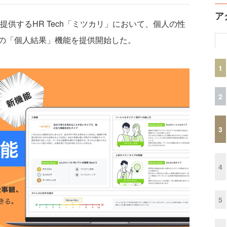
ア
提供するHR Tech「ミツカリ」において、個人の性
の「個人結果」機能を提供開始した。
1
2
3
4
5