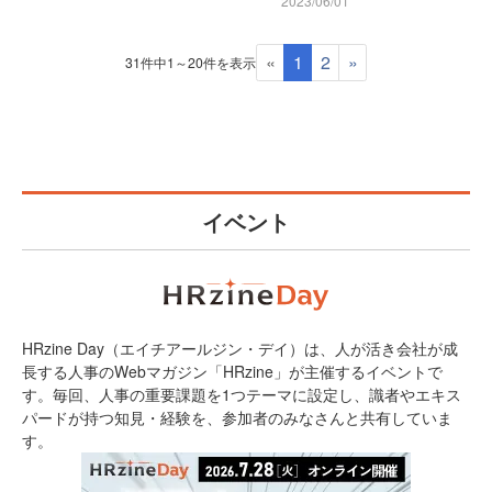
2023/06/01
«
1
2
»
31件中1～20件を表示
イベント
HRzine Day（エイチアールジン・デイ）は、人が活き会社が成
長する人事のWebマガジン「HRzine」が主催するイベントで
す。毎回、人事の重要課題を1つテーマに設定し、識者やエキス
パードが持つ知見・経験を、参加者のみなさんと共有していま
す。