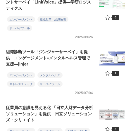
ントサーベイ「LinkVoice」提供—学研ロジス
ティクス
0
エンゲージメント
組織改革・組織改善
サーベイツール
2025/09/26
組織診断ツール「ジンジャーサーベイ」を提
供 エンゲージメント×メンタルヘルス管理で
支援—jinjer
1
エンゲージメント
メンタルヘルス
ストレスチェック
サーベイツール
2025/07/04
従業員の意識を見える化 「日立人財データ分析
ソリューション」を提供—日立ソリューション
ズ・クリエイト
0