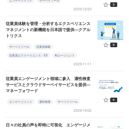
エンゲージメント
サーベイツール
2
2025/12/23
従業員体験を管理・分析するエクスペリエンス
マネジメントの新機能を日本語で提供—クアル
トリクス
0
サーベイツール
従業員体験
従業員エクスペリエンス・EX
AIエージェント
2025/11/11
従業員エンゲージメント領域に参入 適性検査
サービスとクラウドサーベイサービスを提供—
マネーフォワード
0
エンゲージメント
適性検査
サーベイツール
2025/10/02
日々の社員の声を即時に可視化 エンゲージメ