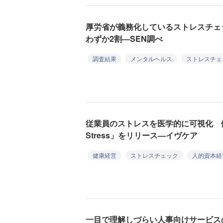
厚労省が義務化しているストレスチェ
わずか2割—SEN調べ
調査結果
メンタルヘルス
ストレスチェ
従業員のストレスを医学的に可視化 
Stress」をリリース—イヴケア
健康経営
ストレスチェック
人的資本経
一目で理解しづらい人事向けサービス