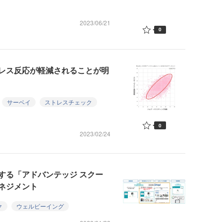
2023/06/21
0
レス反応が軽減されることが明
サーベイ
ストレスチェック
0
2023/02/24
する「アドバンテッジ スクー
ネジメント
ク
ウェルビーイング