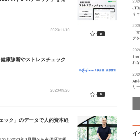
2026
JT
キャ
2026
2023/11/10
「立
0
グを
2026
1o
供 健康診断やストレスチェック
れな
2026
AI
リー
2023/09/26
0
ェック」のデータで人的資本経
イ
でも2023年3月期から有価証券報