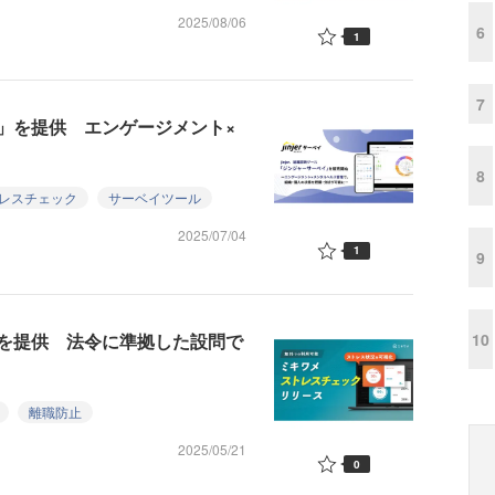
2025/08/06
6
1
7
」を提供 エンゲージメント×
8
レスチェック
サーベイツール
2025/07/04
1
9
を提供 法令に準拠した設問で
10
離職防止
2025/05/21
0