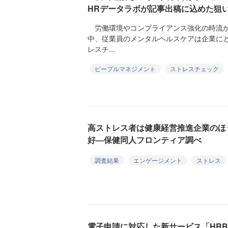
HRデータラボが記事出稿に込めた狙
労働環境やコンプライアンス強化の時流か
中、従業員のメンタルヘルスケアは企業に
レスチ...
ピープルマネジメント
ストレスチェック
高ストレス者は健康経営推進企業のほ
好―保健同人フロンティア調べ
調査結果
エンゲージメント
ストレス
電子申請に対応した新サービス「HRBr