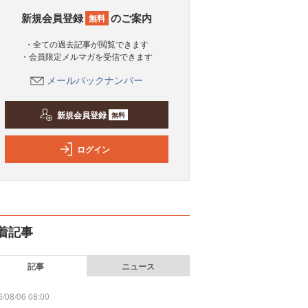
新規会員登録
のご案内
無料
・全ての過去記事が閲覧できます
・会員限定メルマガを受信できます
メールバックナンバー
新規会員登録
無料
ログイン
着記事
記事
ニュース
/08/06 08:00