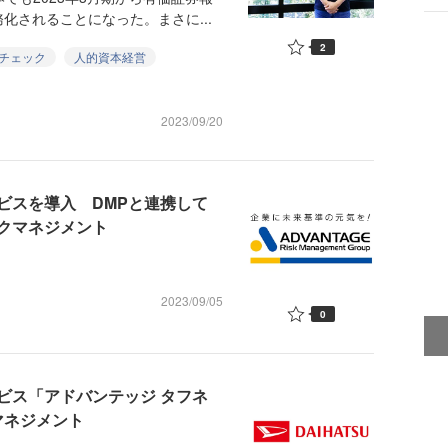
化されることになった。まさに...
2
チェック
人的資本経営
2023/09/20
ビスを導入 DMPと連携して
クマネジメント
2023/09/05
0
ビス「アドバンテッジ タフネ
マネジメント