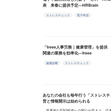
表 来春に提供予定—HRBrain
ストレスチェック
電子申請
「freee人事労務｜健康管理」を提
関連の業務を効率化—freee
健康診断
ストレスチェック
あなたの会社も毎年行う「ストレスチ
営と情報開示は始められる
世界的なESG投資への関心が高まり、日本