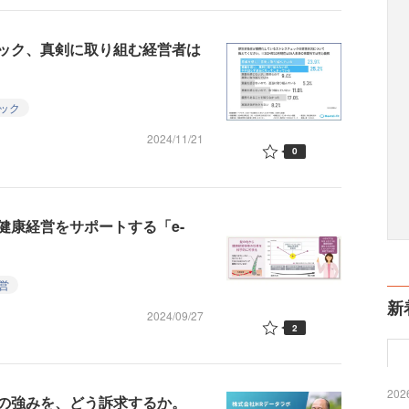
ック、真剣に取り組む経営者は
ック
2024/11/21
0
健康経営をサポートする「e-
営
新
2024/09/27
2
2026
の強みを、どう訴求するか。