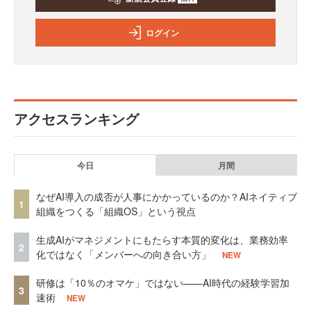
ログイン
アクセスランキング
今日
月間
なぜAI導入の成否が人事にかかっているのか？AIネイティブ
1
組織をつくる「組織OS」という視点
生成AIがマネジメントにもたらす本質的変化は、業務効率
2
化ではなく「メンバーへの向き合い方」
NEW
研修は「10％のオマケ」ではない——AI時代の経験学習加
3
速術
NEW