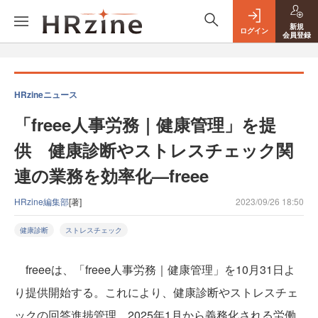
新規
ログイン
会員登録
HRzineニュース
「freee人事労務｜健康管理」を提
供 健康診断やストレスチェック関
連の業務を効率化—freee
HRzine編集部
[著]
2023/09/26 18:50
健康診断
ストレスチェック
freeeは、「freee人事労務｜健康管理」を10月31日よ
り提供開始する。これにより、健康診断やストレスチェ
ックの回答進捗管理、2025年1月から義務化される労働