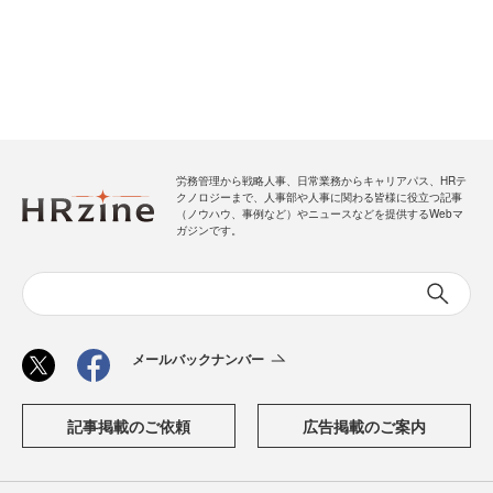
労務管理から戦略人事、日常業務からキャリアパス、HRテ
クノロジーまで、人事部や人事に関わる皆様に役立つ記事
（ノウハウ、事例など）やニュースなどを提供するWebマ
ガジンです。
メールバックナンバー
記事掲載のご依頼
広告掲載のご案内