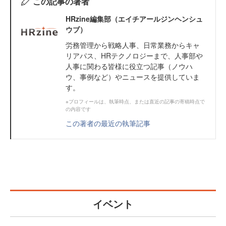
この記事の著者
HRzine編集部（エイチアールジンヘンシュ
ウブ）
労務管理から戦略人事、日常業務からキャ
リアパス、HRテクノロジーまで、人事部や
人事に関わる皆様に役立つ記事（ノウハ
ウ、事例など）やニュースを提供していま
す。
※プロフィールは、執筆時点、または直近の記事の寄稿時点で
の内容です
この著者の最近の執筆記事
イベント