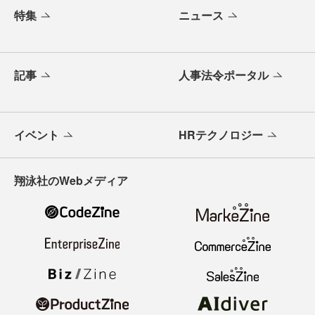
特集
ニュース
記事
人事法令ポータル
イベント
HRテクノロジー
翔泳社のWebメディア