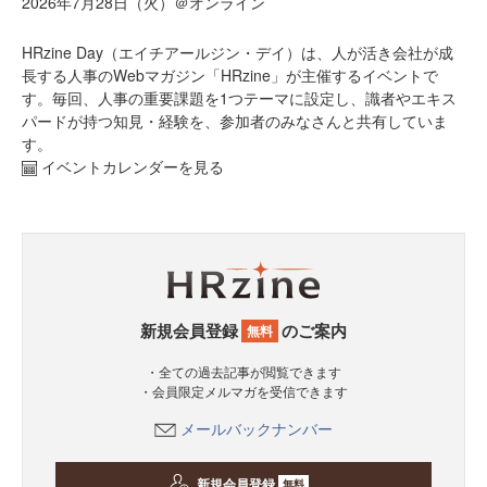
2026年7月28日（火）＠オンライン
HRzine Day（エイチアールジン・デイ）は、人が活き会社が成
長する人事のWebマガジン「HRzine」が主催するイベントで
す。毎回、人事の重要課題を1つテーマに設定し、識者やエキス
パードが持つ知見・経験を、参加者のみなさんと共有していま
す。
イベントカレンダーを見る
新規会員登録
のご案内
無料
・全ての過去記事が閲覧できます
・会員限定メルマガを受信できます
メールバックナンバー
新規会員登録
無料