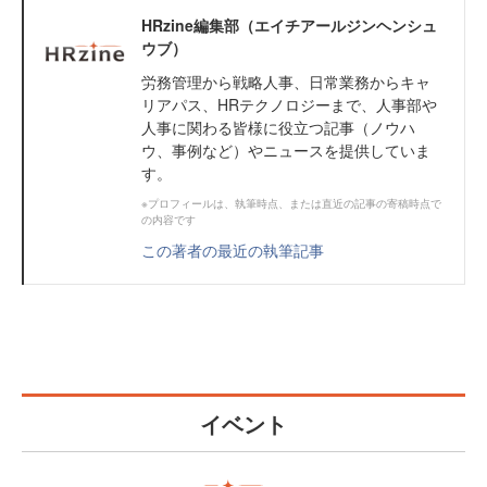
HRzine編集部（エイチアールジンヘンシュ
ウブ）
労務管理から戦略人事、日常業務からキャ
リアパス、HRテクノロジーまで、人事部や
人事に関わる皆様に役立つ記事（ノウハ
ウ、事例など）やニュースを提供していま
す。
※プロフィールは、執筆時点、または直近の記事の寄稿時点で
の内容です
この著者の最近の執筆記事
イベント