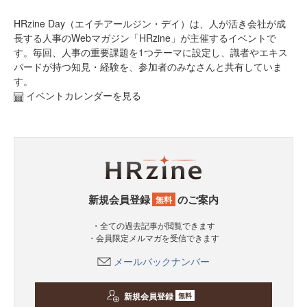
HRzine Day（エイチアールジン・デイ）は、人が活き会社が成
長する人事のWebマガジン「HRzine」が主催するイベントで
す。毎回、人事の重要課題を1つテーマに設定し、識者やエキス
パードが持つ知見・経験を、参加者のみなさんと共有していま
す。
イベントカレンダーを見る
新規会員登録
のご案内
無料
・全ての過去記事が閲覧できます
・会員限定メルマガを受信できます
メールバックナンバー
新規会員登録
無料