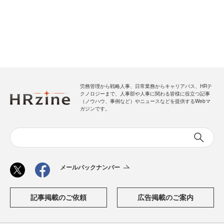
労務管理から戦略人事、日常業務からキャリアパス、HRテ
クノロジーまで、人事部や人事に関わる皆様に役立つ記事
（ノウハウ、事例など）やニュースなどを提供するWebマ
ガジンです。
メールバックナンバー
記事掲載のご依頼
広告掲載のご案内