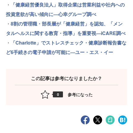
・
「健康経営優良法人」取得企業は営業利益や社内への
投資意欲が高い傾向に―心幸グループ調べ
・
8割の管理職・部長層が「健康経営」を認知、「メン
タルヘルスに関する教育・指導」を重要視―iCARE調べ
・
「Charlotte」でストレスチェック・健康診断報告書な
ど6手続きの電子申請が可能に―ユー・エス・イー
この記事は参考になりましたか？
参考になった
0