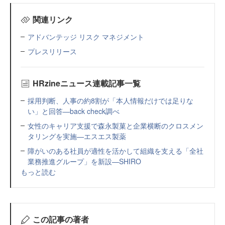
関連リンク
アドバンテッジ リスク マネジメント
プレスリリース
HRzineニュース連載記事一覧
採用判断、人事の約8割が「本人情報だけでは足りな
い」と回答—back check調べ
女性のキャリア支援で森永製菓と企業横断のクロスメン
タリングを実施—エスエス製薬
障がいのある社員が適性を活かして組織を支える「全社
業務推進グループ」を新設—SHIRO
もっと読む
この記事の著者