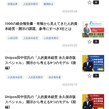
0
調査結果
人的資本開示
離職防止
2024/05/28
1000の統合報告書・有報から見えてきた人的資
本経営・開示の課題、参考にすべき3社とは
人材活用
人的資本経営
人的資本開示
5
2024/05/20
Unipos田中弦氏の「人的資本経営 永久保存版
スペシャル」 開示から考える9つのモデル《後
編》
1
人的資本経営
人的資本開示
統合報告書
2024/05/15
Unipos田中弦氏の「人的資本経営 永久保存版
スペシャル」 開示から考える9つのモデル《前
編》