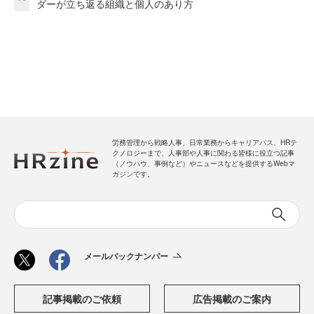
ダーが立ち返る組織と個人のあり方
労務管理から戦略人事、日常業務からキャリアパス、HRテ
クノロジーまで、人事部や人事に関わる皆様に役立つ記事
（ノウハウ、事例など）やニュースなどを提供するWebマ
ガジンです。
メールバックナンバー
記事掲載のご依頼
広告掲載のご案内