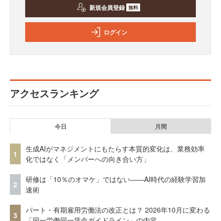
新規会員登録
無料
ログイン
アクセスランキング
今日
月間
生成AIがマネジメントにもたらす本質的変化は、業務効率
1
化ではなく「メンバーへの向き合い方」
研修は「10％のオマケ」ではない——AI時代の経験学習加
2
速術
パート・有期雇用労働法の改正とは？ 2026年10月に変わる
3
「同一労働同一賃金ガイドライン」の内容