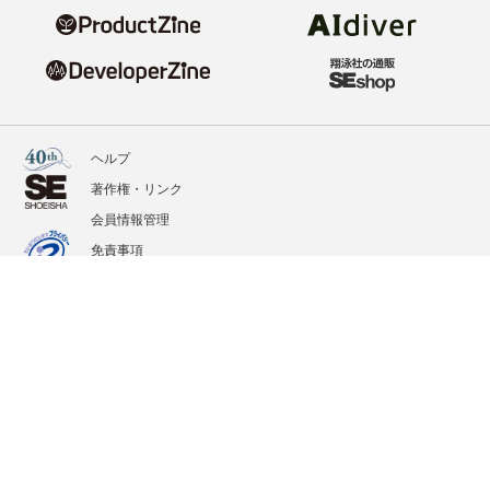
ヘルプ
著作権・リンク
会員情報管理
免責事項
会社概要
サービス利用規約
プライバシーポリシー
外部送信
掲載記事、写真、イラストの無断転載を禁じます。
記載されているロゴ、システム名、製品名は各社及び商標権者の登録商標あるいは商標で
す。
All contents copyright © 2020-2026 Shoeisha Co., Ltd. All rights reserved. ver.1.5