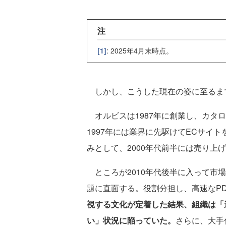
注
[1]
: 2025年4月末時点。
しかし、こうした現在の姿に至るま
オルビスは1987年に創業し、カタ
1997年には業界に先駆けてECサイ
みとして、2000年代前半には売り上
ところが2010年代後半に入って市
題に直面する。役割分担し、高速なP
視する文化が定着した結果、組織は「
い」状況に陥っていた。
さらに、大手