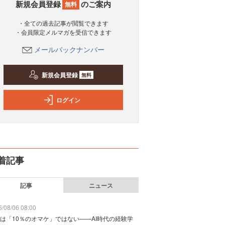
新規会員登録
のご案内
無料
・全ての過去記事が閲覧できます
・会員限定メルマガを受信できます
メールバックナンバー
新規会員登録
無料
ログイン
着記事
記事
ニュース
/08/06 08:00
は「10％のオマケ」ではない——AI時代の経験学