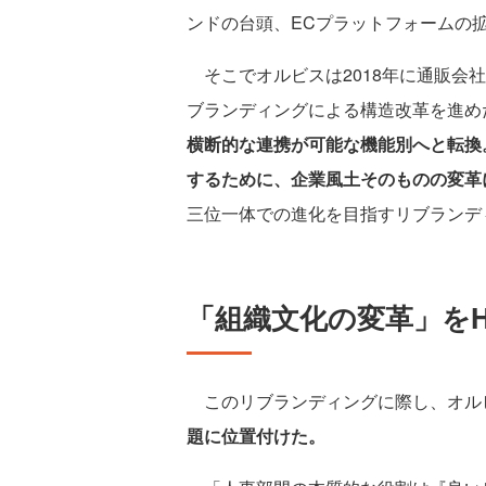
ンドの台頭、ECプラットフォームの
そこでオルビスは2018年に通販会
ブランディングによる構造改革を進め
横断的な連携が可能な機能別へと転換
するために、企業風土そのものの変革
三位一体での進化を目指すリブランデ
「組織文化の変革」を
このリブランディングに際し、オル
題に位置付けた。