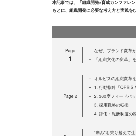
本記事では、「組織開発×育成カンファレンス 
もとに、組織開発に必要な考え方と実践を
Page
なぜ、ブランド変革
1
「組織文化の変革」を
オルビスの組織変革を
1. 行動指針「ORBIS
Page
2
2. 360度フィードバッ
3. 採用戦略の転換
4. 評価・報酬制度の
“痛み”を乗り越えて