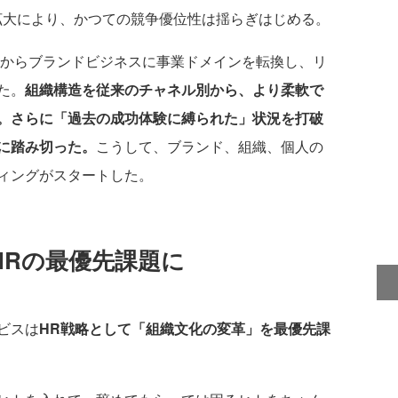
拡大により、かつての競争優位性は揺らぎはじめる。
社からブランドビジネスに事業ドメインを転換し、リ
た。
組織構造を従来のチャネル別から、より柔軟で
。さらに「過去の成功体験に縛られた」状況を打破
に踏み切った。
こうして、ブランド、組織、個人の
ィングがスタートした。
HRの最優先課題に
ビスは
HR戦略として「組織文化の変革」を最優先課