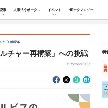
記事
人事法令ポータル
イベント
HRテクノロジー
組んだ「組織変革」
ルチャー再構築」への挑戦
特
2025/05/23 08:00