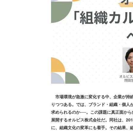
市場環境が急激に変化する中、企業が持続
りつつある。では、ブランド・組織・個人
求められるのか──。この課題に真正面か
展開するオルビス株式会社だ。同社は、20
に、組織文化の変革にも着手。その結果、