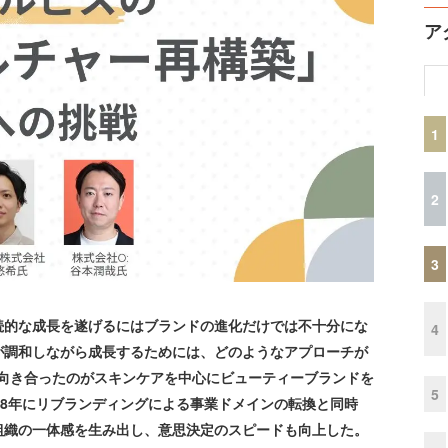
ア
1
2
3
的な成長を遂げるにはブランドの進化だけでは不十分にな
4
が調和しながら成長するためには、どのようなアプローチが
ら向き合ったのがスキンケアを中心にビューティーブランドを
5
18年にリブランディングによる事業ドメインの転換と同時
組織の一体感を生み出し、意思決定のスピードも向上した。