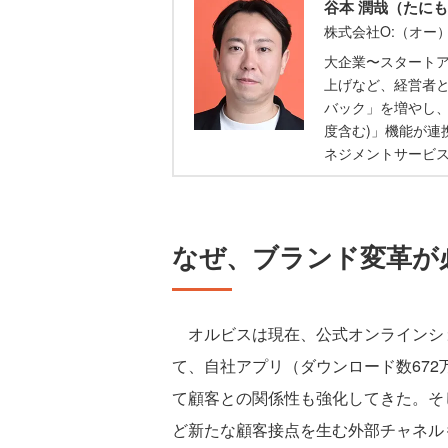
谷本 潤哉（たにも
株式会社O:（オー
大企業〜スタートア
上げなど、経営者
バック」を増やし、「
度含む)」機能が連
ネジメントサービス「
なぜ、ブランド変革が
オルビスは現在、公式オンラインショ
て、自社アプリ（ダウンロード数672
て顧客との関係性も強化してきた。そ
ど新たな顧客接点を生む外部チャネル