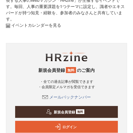
長する人事のWebマガジン「HRzine」が主催するイベントで
す。毎回、人事の重要課題を1つテーマに設定し、識者やエキス
パードが持つ知見・経験を、参加者のみなさんと共有していま
す。
イベントカレンダーを見る
新規会員登録
のご案内
無料
・全ての過去記事が閲覧できます
・会員限定メルマガを受信できます
メールバックナンバー
新規会員登録
無料
ログイン