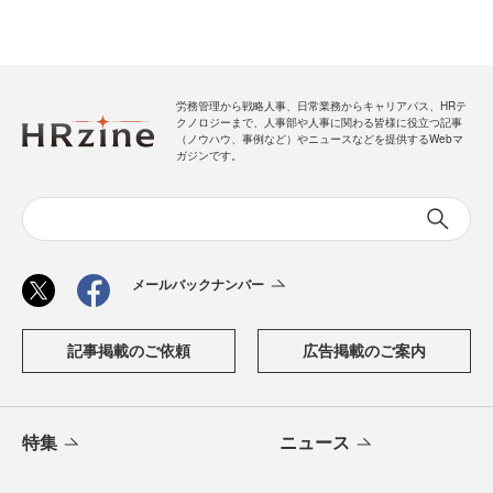
労務管理から戦略人事、日常業務からキャリアパス、HRテ
クノロジーまで、人事部や人事に関わる皆様に役立つ記事
（ノウハウ、事例など）やニュースなどを提供するWebマ
ガジンです。
メールバックナンバー
記事掲載のご依頼
広告掲載のご案内
特集
ニュース