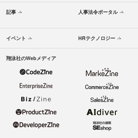
記事
人事法令ポータル
イベント
HRテクノロジー
翔泳社のWebメディア