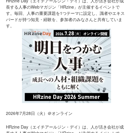
HRzine Day（エイチアールジン・デイ）は、人が活き会社が成
長する人事のWebマガジン「HRzine」が主催するイベントで
す。毎回、人事の重要課題を1つテーマに設定し、識者やエキス
パードが持つ知見・経験を、参加者のみなさんと共有していま
す。
2026年7月28日（火）＠オンライン
HRzine Day（エイチアールジン・デイ）は、人が活き会社が成