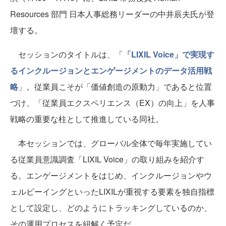
Resources 部門 日本人事総務リーダーの中井辰夫氏が登
壇する。
セッションのタイトルは、「
「LIXIL Voice」で実現す
るインクルージョンとエンゲージメントのデータ活用戦
略
」。従業員こそが「価値創造の原動力」であると位置
づけ、「従業員エクスペリエンス（EX）の向上」を人事
戦略の重要な柱として推進している同社。
本セッションでは、グローバル全体で毎年実施してい
る従業員意識調査「LIXIL Voice」の取り組みを紹介す
る。エンゲージメントをはじめ、インクルージョンやウ
ェルビーイングといったLIXILが重視する要素を独自指標
として設定し、どのようにトラッキングしているのか、
その運用プロセスを紐解く予定だ。