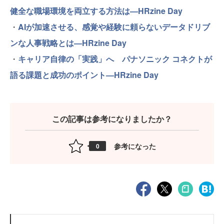
健全な職場環境を両立する方法は—HRzine Day
・
AIが加速させる、感覚や経験に頼らないデータドリブ
ンな人事戦略とは—HRzine Day
・
キャリア自律の「実践」へ パナソニック コネクトが
語る課題と成功のポイント—HRzine Day
この記事は参考になりましたか？
参考になった
0