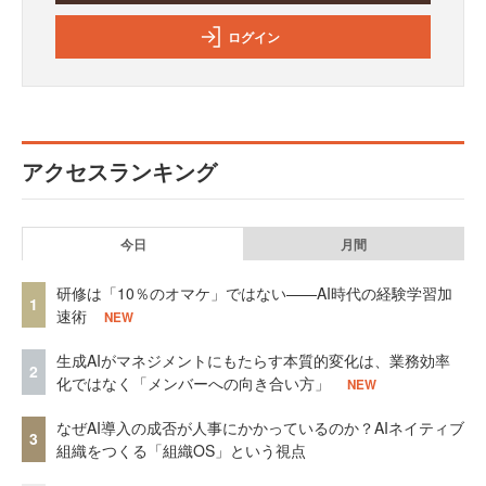
ログイン
アクセスランキング
今日
月間
研修は「10％のオマケ」ではない——AI時代の経験学習加
1
速術
NEW
生成AIがマネジメントにもたらす本質的変化は、業務効率
2
化ではなく「メンバーへの向き合い方」
NEW
なぜAI導入の成否が人事にかかっているのか？AIネイティブ
3
組織をつくる「組織OS」という視点