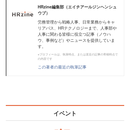
HRzine編集部（エイチアールジンヘンシュ
ウブ）
労務管理から戦略人事、日常業務からキャ
リアパス、HRテクノロジーまで、人事部や
人事に関わる皆様に役立つ記事（ノウハ
ウ、事例など）やニュースを提供していま
す。
※プロフィールは、執筆時点、または直近の記事の寄稿時点で
の内容です
この著者の最近の執筆記事
イベント