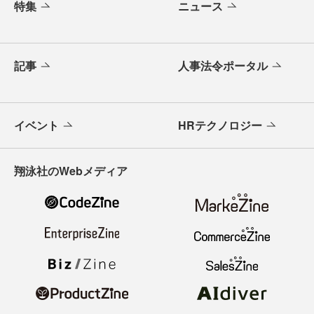
特集
ニュース
記事
人事法令ポータル
イベント
HRテクノロジー
翔泳社のWebメディア