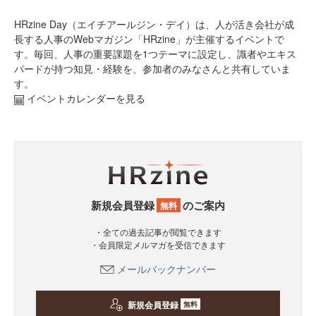
HRzine Day（エイチアールジン・デイ）は、人が活き会社が成
長する人事のWebマガジン「HRzine」が主催するイベントで
す。毎回、人事の重要課題を1つテーマに設定し、識者やエキス
パードが持つ知見・経験を、参加者のみなさんと共有していま
す。
イベントカレンダーを見る
新規会員登録
のご案内
無料
・全ての過去記事が閲覧できます
・会員限定メルマガを受信できます
メールバックナンバー
新規会員登録
無料