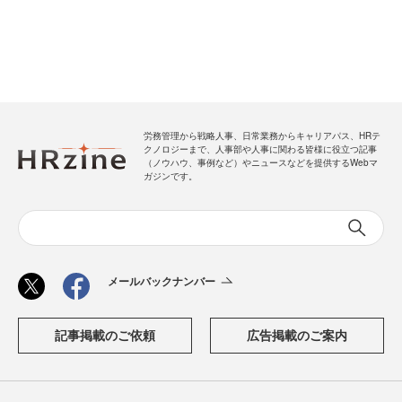
労務管理から戦略人事、日常業務からキャリアパス、HRテ
クノロジーまで、人事部や人事に関わる皆様に役立つ記事
（ノウハウ、事例など）やニュースなどを提供するWebマ
ガジンです。
メールバックナンバー
記事掲載のご依頼
広告掲載のご案内