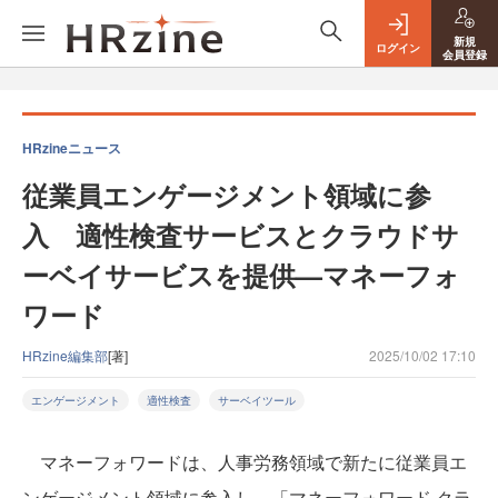
新規
ログイン
会員登録
HRzineニュース
従業員エンゲージメント領域に参
入 適性検査サービスとクラウドサ
ーベイサービスを提供—マネーフォ
ワード
HRzine編集部
[著]
2025/10/02 17:10
エンゲージメント
適性検査
サーベイツール
マネーフォワードは、人事労務領域で新たに従業員エ
ンゲージメント領域に参入し、「マネーフォワード クラ