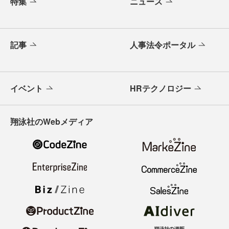
特集
ニュース
記事
人事法令ポータル
イベント
HRテクノロジー
翔泳社のWebメディア