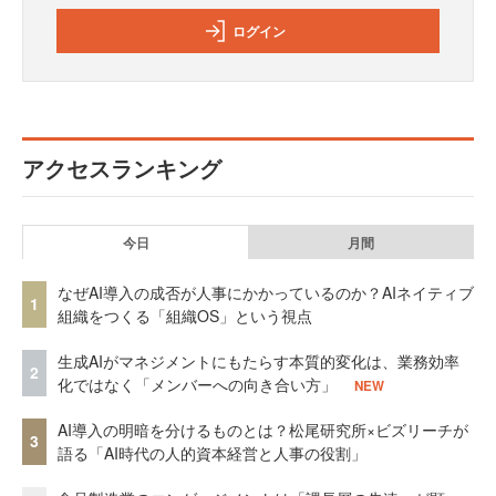
ログイン
アクセスランキング
今日
月間
なぜAI導入の成否が人事にかかっているのか？AIネイティブ
1
組織をつくる「組織OS」という視点
生成AIがマネジメントにもたらす本質的変化は、業務効率
2
化ではなく「メンバーへの向き合い方」
NEW
AI導入の明暗を分けるものとは？松尾研究所×ビズリーチが
3
語る「AI時代の人的資本経営と人事の役割」