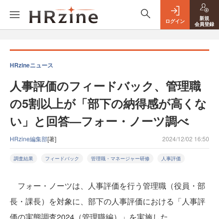
新規
ログイン
会員登録
HRzineニュース
人事評価のフィードバック、管理職
の5割以上が「部下の納得感が高くな
い」と回答—フォー・ノーツ調べ
HRzine編集部
[著]
2024/12/02 16:50
調査結果
フィードバック
管理職・マネージャー研修
人事評価
フォー・ノーツは、人事評価を行う管理職（役員・部
長・課長）を対象に、部下の人事評価における「人事評
価の実態調査2024（管理職編）」を実施した。