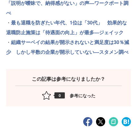
「説明が曖昧で、納得感がない」の声—ワークポート調
べ
・
最も退職を防ぎたい年代、1位は「30代」 効果的な
退職防止施策は「待遇面の向上」が最多—ジェイック
・
組織サーベイの結果が開示されないと満足度は30％減
少 しかし半数の企業が開示していない—スタメン調べ
この記事は参考になりましたか？
参考になった
0