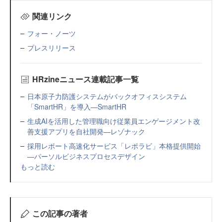
関連リンク
フォー・ノーツ
プレスリリース
HRzineニュース連載記事一覧
日本原子力防護システムがバックオフィスシステム
「SmartHR」を導入—SmartHR
生成AIを活用した管理職向け従業員エンゲージメント改
善支援アプリを自社開発—レゾナック
採用レポート高速化サービス「レポラビ」本格提供開始
—パーソルビジネスプロセスデザイン
もっと読む
この記事の著者