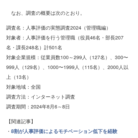
なお、調査の概要は次のとおり。
調査名：人事評価の実態調査2024（管理職編）
対象者：人事評価を行う管理職（役員46名・部長207
名・課長248名）計501名
対象企業規模：従業員数100～299人（127名）、300〜
999人（129名）、1000〜1999人（115名）、2000人以
上（13名）
対象地域：全国
調査方法：インターネット調査
調査期間：2024年8月6～8日
【関連記事】
・
8割が人事評価によるモチベーション低下を経験