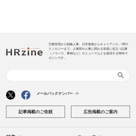
労務管理から戦略人事、日常業務からキャリアパス、HRテ
クノロジーまで、人事部や人事に関わる皆様に役立つ記事
（ノウハウ、事例など）やニュースなどを提供するWebマ
ガジンです。
メールバックナンバー
記事掲載のご依頼
広告掲載のご案内