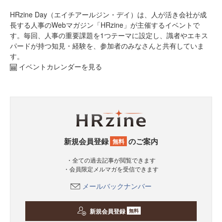
HRzine Day（エイチアールジン・デイ）は、人が活き会社が成
長する人事のWebマガジン「HRzine」が主催するイベントで
す。毎回、人事の重要課題を1つテーマに設定し、識者やエキス
パードが持つ知見・経験を、参加者のみなさんと共有していま
す。
イベントカレンダーを見る
新規会員登録
のご案内
無料
・全ての過去記事が閲覧できます
・会員限定メルマガを受信できます
メールバックナンバー
新規会員登録
無料