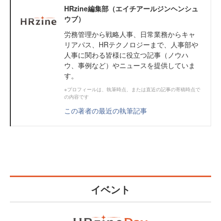
HRzine編集部（エイチアールジンヘンシュ
ウブ）
労務管理から戦略人事、日常業務からキャ
リアパス、HRテクノロジーまで、人事部や
人事に関わる皆様に役立つ記事（ノウハ
ウ、事例など）やニュースを提供していま
す。
※プロフィールは、執筆時点、または直近の記事の寄稿時点で
の内容です
この著者の最近の執筆記事
イベント