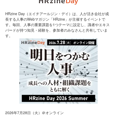
HRzine Day（エイチアールジン・デイ）は、人が活き会社が成
長する人事のWebマガジン「HRzine」が主催するイベントで
す。毎回、人事の重要課題を1つテーマに設定し、識者やエキス
パードが持つ知見・経験を、参加者のみなさんと共有していま
す。
2026年7月28日（火）＠オンライン