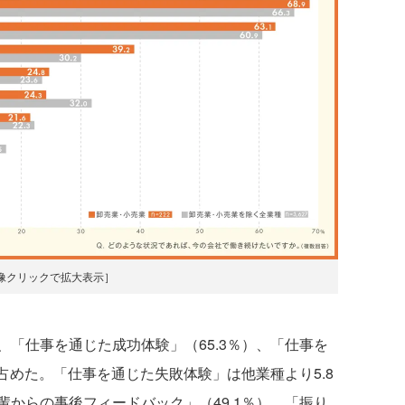
像クリックで拡大表示］
「仕事を通じた成功体験」（65.3％）、「仕事を
を占めた。「仕事を通じた失敗体験」は他業種より5.8
からの事後フィードバック」（49.1％）、「振り