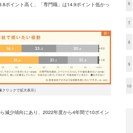
6
.8ポイント高く、「専門職」は14.9ポイント低かっ
7
8
9
10
像クリックで拡大表示］
ら減少傾向にあり、2022年度から4年間で10ポイン