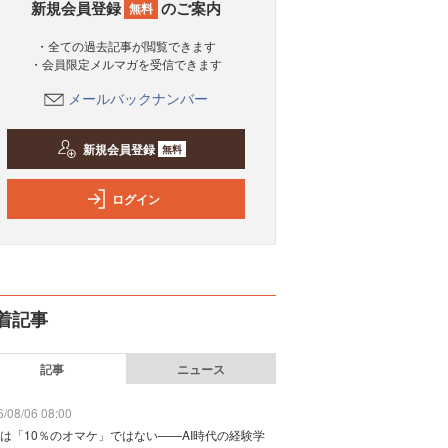
新規会員登録
のご案内
無料
・全ての過去記事が閲覧できます
・会員限定メルマガを受信できます
メールバックナンバー
新規会員登録
無料
ログイン
着記事
記事
ニュース
/08/06 08:00
は「10％のオマケ」ではない——AI時代の経験学