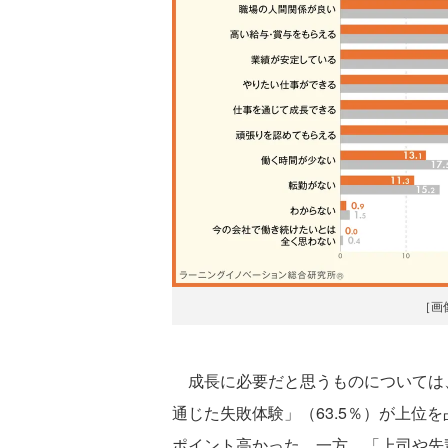
［画
成長に必要だと思うものについては、
通じた失敗体験」（63.5％）が上位
ポイント高かった。一方、「上司や先輩