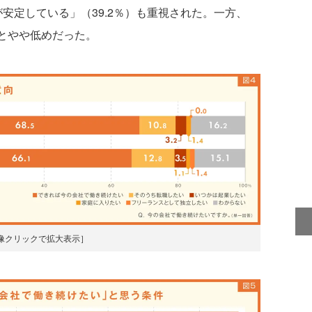
が安定している」（39.2％）も重視された。一方、
％とやや低めだった。
像クリックで拡大表示］