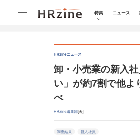
特集
ニュース
HRzineニュース
卸・小売業の新入社
い」が約7割で他より高
べ
HRzine編集部
[著]
調査結果
新入社員