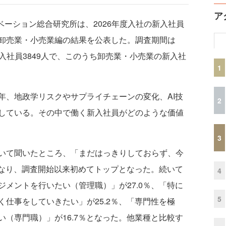
ア
イノベーション総合研究所は、2026年度入社の新入社員
卸売業・小売業編の結果を公表した。調査期間は
は新入社員3849人で、このうち卸売業・小売業の新入社
1
、地政学リスクやサプライチェーンの変化、AI技
2
している。その中で働く新入社員がどのような価値
3
いて聞いたところ、「まだはっきりしておらず、今
となり、調査開始以来初めてトップとなった。続いて
4
メントを行いたい（管理職）」が27.0％、「特に
5
仕事をしていきたい」が25.2％、「専門性を極
（専門職）」が16.7％となった。他業種と比較す