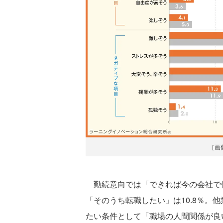
［画
勤続意向では「できれば今の会社で働
「そのうち転職したい」は10.8％。
たい条件として「職場の人間関係が良い