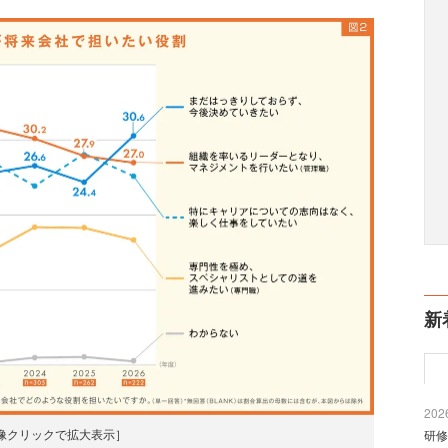
新
2026
像クリックで拡大表示］
研修