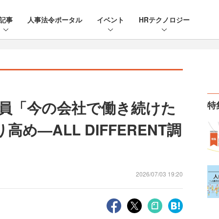
記事
人事法令ポータル
イベント
HRテクノロジー
員「今の会社で働き続けた
特
め—ALL DIFFERENT調
2026/07/03 19:20