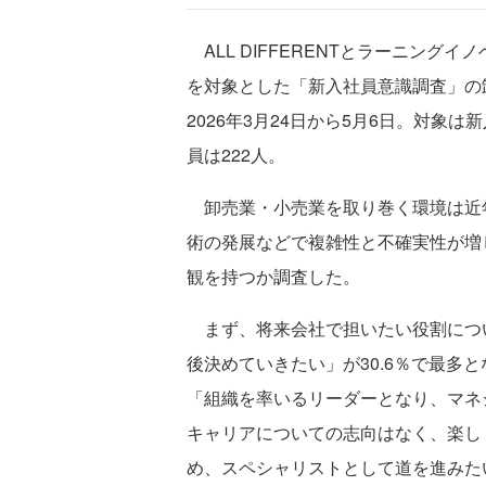
ALL DIFFERENTとラーニング
を対象とした「新入社員意識調査」の
2026年3月24日から5月6日。対象
員は222人。
卸売業・小売業を取り巻く環境は近年
術の発展などで複雑性と不確実性が増
観を持つか調査した。
まず、将来会社で担いたい役割につ
後決めていきたい」が30.6％で最多
「組織を率いるリーダーとなり、マネジ
キャリアについての志向はなく、楽しく
め、スペシャリストとして道を進みたい