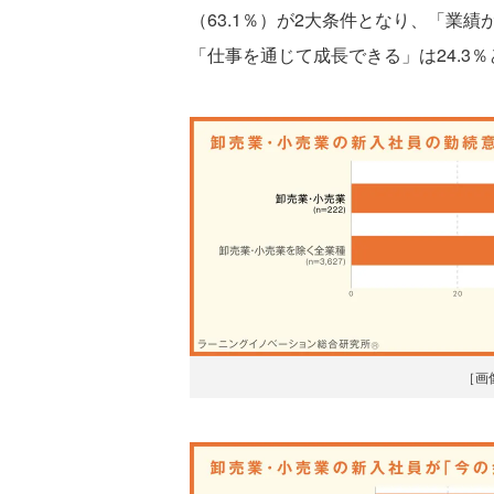
（63.1％）が2大条件となり、「業績
「仕事を通じて成長できる」は24.3
［画