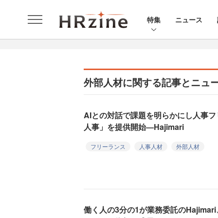
特集
ニュース
外部人材に関する記事とニュ
AIとの対話で課題を明らかにし人事
人事」を提供開始—Hajimari
フリーランス
人事人材
外部人材
働く人の3分の1が業務委託のHajima