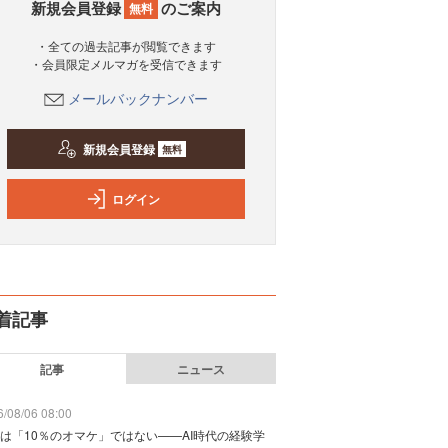
新規会員登録
のご案内
無料
・全ての過去記事が閲覧できます
・会員限定メルマガを受信できます
メールバックナンバー
新規会員登録
無料
ログイン
着記事
記事
ニュース
/08/06 08:00
は「10％のオマケ」ではない——AI時代の経験学