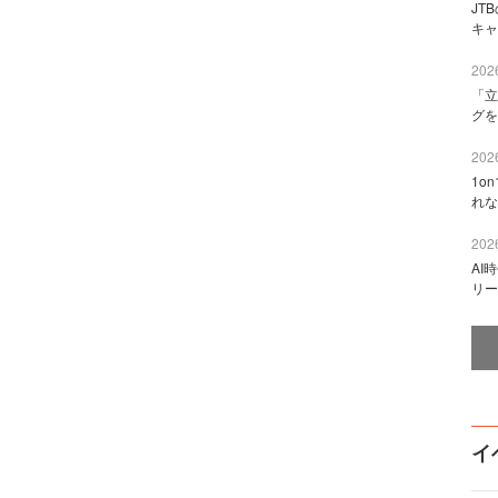
JT
キャ
2026
「立
グを
2026
1o
れな
2026
AI
リー
イ