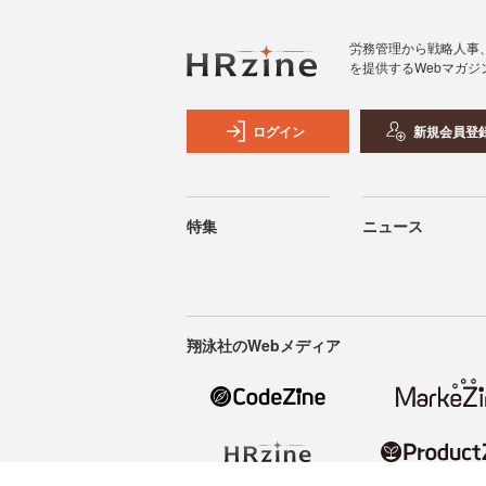
労務管理から戦略人事
を提供するWebマガジ
ログイン
新規会員登
特集
ニュース
翔泳社のWebメディア