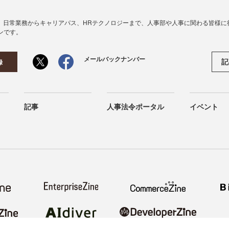
、日常業務からキャリアパス、HRテクノロジーまで、人事部や人事に関わる皆様に
ンです。
メールバックナンバー
記
録
記事
人事法令ポータル
イベント