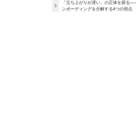
「立ち上がりが遅い」の正体を探る—
5
ンボーディングを分解する4つの視点