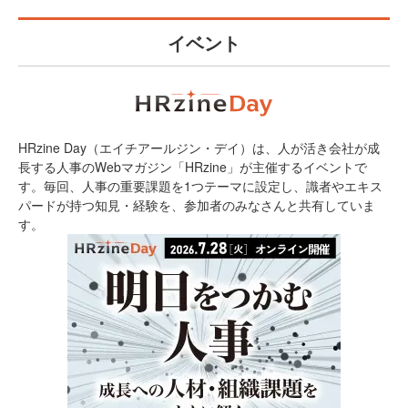
イベント
HRzine Day（エイチアールジン・デイ）は、人が活き会社が成
長する人事のWebマガジン「HRzine」が主催するイベントで
す。毎回、人事の重要課題を1つテーマに設定し、識者やエキス
パードが持つ知見・経験を、参加者のみなさんと共有していま
す。