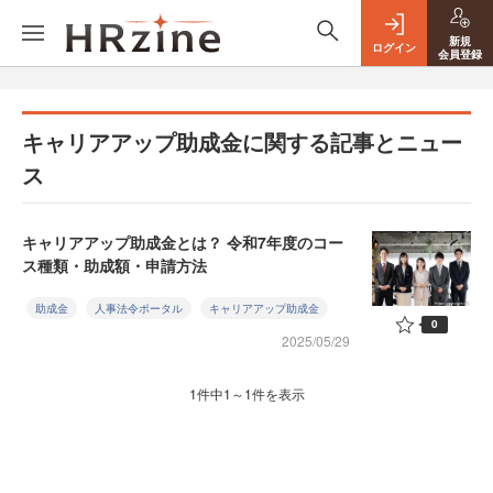
新規
ログイン
会員登録
キャリアアップ助成金に関する記事とニュー
ス
キャリアアップ助成金とは？ 令和7年度のコー
ス種類・助成額・申請方法
助成金
人事法令ポータル
キャリアアップ助成金
0
2025/05/29
1件中1～1件を表示