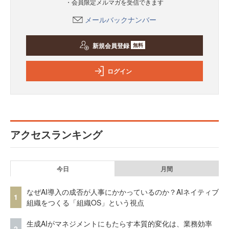
・会員限定メルマガを受信できます
メールバックナンバー
新規会員登録
無料
ログイン
アクセスランキング
今日
月間
なぜAI導入の成否が人事にかかっているのか？AIネイティブ
1
組織をつくる「組織OS」という視点
生成AIがマネジメントにもたらす本質的変化は、業務効率
2