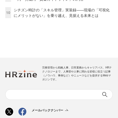
シチズン時計の「スキル管理」実装録——現場の「可視化
10
にメリットがない」を乗り越え、見据える未来とは
労務管理から戦略人事、日常業務からキャリアパス、HRテ
クノロジーまで、人事部や人事に関わる皆様に役立つ記事
（ノウハウ、事例など）やニュースなどを提供するWebマ
ガジンです。
メールバックナンバー